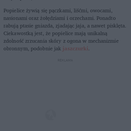
Popielice żywią się pączkami, liśćmi, owocami, 
nasionami oraz żołędziami i orzechami. Ponadto 
rabują ptasie gniazda, zjadając jaja, a nawet pisklęta. 
Ciekawostką jest, że popielice mają unikalną 
zdolność zrzucania skóry z ogona w mechanizmie 
obronnym, podobnie jak 
jaszczurki
. 
REKLAMA 