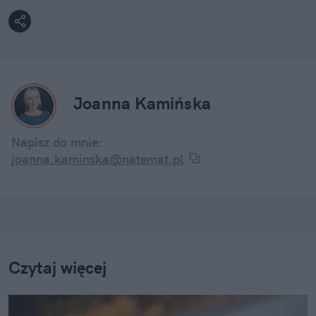
Joanna Kamińska
Napisz do mnie:
joanna.kaminska@natemat.pl
Czytaj więcej