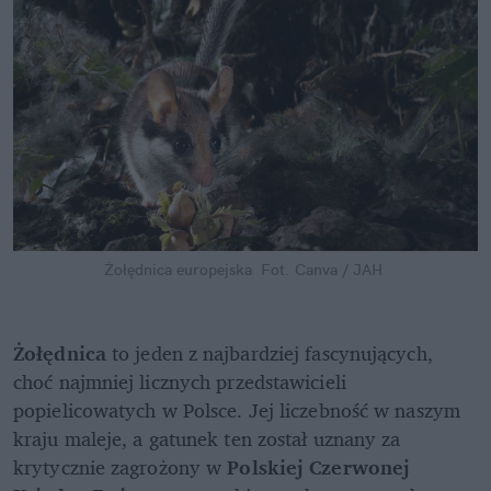
Żołędnica europejska 
Fot. Canva / JAH
Żołędnica 
to jeden z najbardziej fascynujących, 
choć najmniej licznych przedstawicieli 
popielicowatych w Polsce. Jej liczebność w naszym 
kraju maleje, a gatunek ten został uznany za 
krytycznie zagrożony w 
Polskiej Czerwonej 