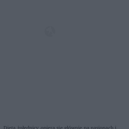
Dieta żołędnicy opiera się głównie na nasionach i 