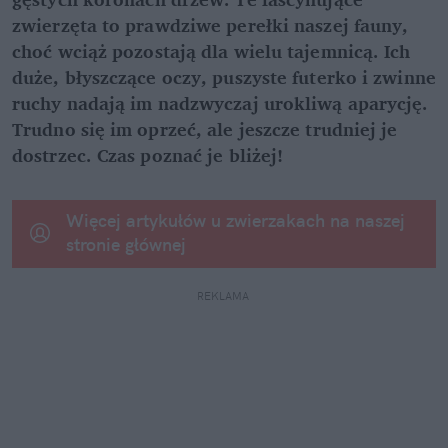
zwierzęta to prawdziwe perełki naszej fauny, 
choć wciąż pozostają dla wielu tajemnicą. Ich 
duże, błyszczące oczy, puszyste futerko i zwinne 
ruchy nadają im nadzwyczaj urokliwą aparycję. 
Trudno się im oprzeć, ale jeszcze trudniej je 
dostrzec. Czas poznać je bliżej!
Więcej artykułów u zwierzakach na naszej 
stronie głównej
REKLAMA 