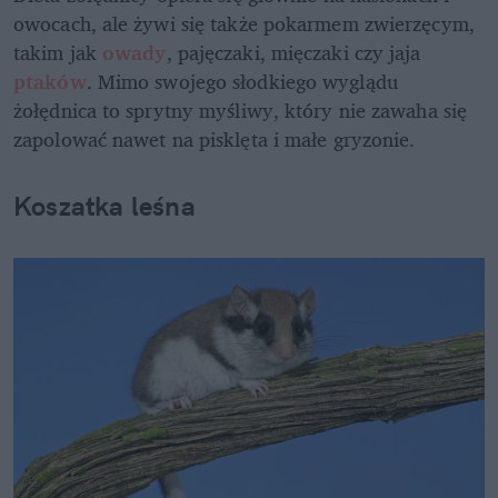
owocach, ale żywi się także pokarmem zwierzęcym, 
takim jak 
owady
, pajęczaki, mięczaki czy jaja 
ptaków
. Mimo swojego słodkiego wyglądu 
żołędnica to sprytny myśliwy, który nie zawaha się 
zapolować nawet na pisklęta i małe gryzonie.  
Koszatka leśna