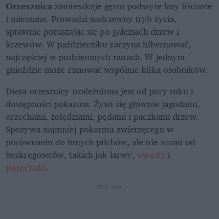
Orzesznica 
zamieszkuje gęsto podszyte lasy liściaste 
i mieszane. Prowadzi nadrzewny tryb życia, 
sprawnie poruszając się po gałęziach drzew i 
krzewów. W październiku zaczyna hibernować, 
najczęściej w podziemnych norach. W jednym 
gnieździe może zimować wspólnie kilka osobników.
Dieta orzesznicy uzależniona jest od pory roku i 
dostępności pokarmu. Żywi się głównie jagodami, 
orzechami, żołędziami, pędami i pączkami drzew. 
Spożywa najmniej pokarmu zwierzęcego w 
porównaniu do innych pilchów, ale nie stroni od 
bezkręgowców, takich jak larwy, 
owady 
i 
pajęczaki
. 
REKLAMA 