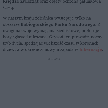
Księdze Zwierząt
 oraz objęty ochroną gatunkową 
ścisłą. 
W naszym kraju żołędnica występuje tylko na 
obszarze 
Babiogórskiego Parku Narodowego
. Z 
uwagi na swoje wymagania siedliskowe, preferuje 
bory iglaste i mieszane. Gryzoń ten prowadzi nocny 
tryb życia, spędzając większość czasu w koronach 
drzew, a w okresie zimowym zapada w 
hibernację
. 
REKLAMA 