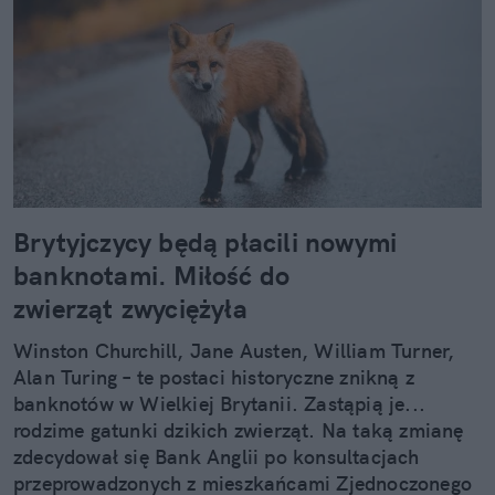
Brytyjczycy będą płacili nowymi
banknotami. Miłość do
zwierząt zwyciężyła
Winston Churchill, Jane Austen, William Turner,
Alan Turing – te postaci historyczne znikną z
banknotów w Wielkiej Brytanii. Zastąpią je...
rodzime gatunki dzikich zwierząt. Na taką zmianę
zdecydował się Bank Anglii po konsultacjach
przeprowadzonych z mieszkańcami Zjednoczonego