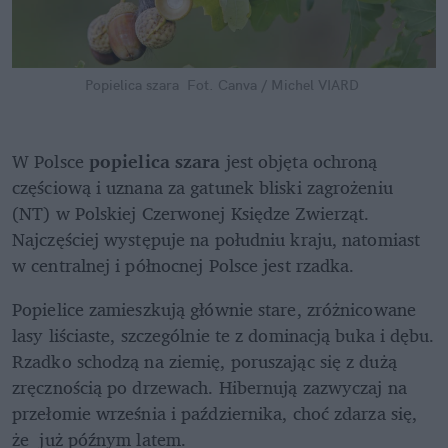
Popielica szara 
Fot. Canva / Michel VIARD
W Polsce
 popielica szara 
jest objęta ochroną 
częściową i uznana za gatunek bliski zagrożeniu 
(NT) w Polskiej Czerwonej Księdze Zwierząt. 
Najczęściej występuje na południu kraju, natomiast 
w centralnej i północnej Polsce jest rzadka.
Popielice zamieszkują głównie stare, zróżnicowane 
lasy liściaste, szczególnie te z dominacją buka i dębu. 
Rzadko schodzą na ziemię, poruszając się z dużą 
zręcznością po drzewach. Hibernują zazwyczaj na 
przełomie września i października, choć zdarza się, 
że  już późnym latem. 