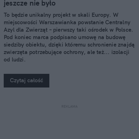
jeszcze nie było
To będzie unikalny projekt w skali Europy. W
miejscowości Warszawianka powstanie Centralny
Azyl dla Zwierząt – pierwszy taki ośrodek w Polsce.
Pod koniec marca podpisano umowę na budowę
siedziby obiektu, dzięki któremu schronienie znajdą
zwierzęta potrzebujące ochrony, ale też... izolacji
od ludzi.
Czytaj całość
REKLAMA