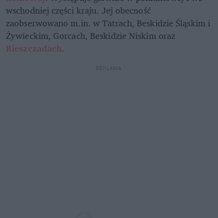
wschodniej części kraju. Jej obecność 
zaobserwowano m.in. w Tatrach, Beskidzie Śląskim i 
Żywieckim, Gorcach, Beskidzie Niskim oraz 
Bieszczadach
.
REKLAMA 