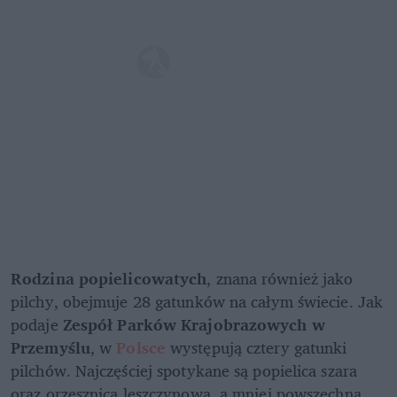
Rodzina popielicowatych
, znana również jako 
pilchy, obejmuje 28 gatunków na całym świecie. Jak 
podaje 
Zespół Parków Krajobrazowych w 
Przemyślu
, w 
Polsce 
występują cztery gatunki 
pilchów. Najczęściej spotykane są popielica szara 
oraz orzesznica leszczynowa, a mniej powszechna 