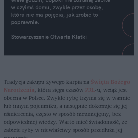
w czyimś domu, zwykle przez osobę, 
która nie ma pojęcia, jak zrobić to 
poprawnie.
Stowarzyszenie Otwarte Klatki
Tradycja zakupu żywego karpia na 
Święta Bożego 
Narodzenia
, która sięga czasów 
PRL
-u, wciąż jest 
obecna w Polsce. Zwykle rybę trzyma się w wannie 
lub innym pojemniku, a następnie dokonuje się jej 
uśmiercenia, często w sposób nieumiejętny, bez 
odpowiedniej wiedzy. Warto mieć świadomość, że 
zabicie ryby w niewłaściwy sposób przedłuża jej 
cierpienie. 