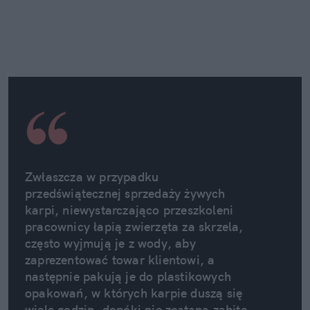
Zwłaszcza w przypadku 
przedświątecznej sprzedaży żywych 
karpi, niewystarczająco przeszkoleni 
pracownicy łapią zwierzęta za skrzela, 
często wyjmują je z wody, aby 
zaprezentować towar klientowi, a 
następnie pakują je do plastikowych 
opakowań, w których karpie duszą się 
wiele godzin, dopóki nie zostaną zabite 