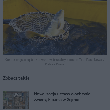
Karpie często są traktowane w brutalny sposób
Fot. East News / 
Polska Press
Zobacz także
Nowelizacja ustawy o ochronie 
zwierząt: burza w Sejmie