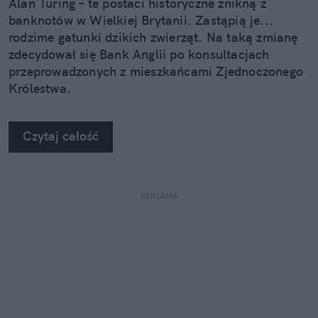
Alan Turing – te postaci historyczne znikną z
banknotów w Wielkiej Brytanii. Zastąpią je...
rodzime gatunki dzikich zwierząt. Na taką zmianę
zdecydował się Bank Anglii po konsultacjach
przeprowadzonych z mieszkańcami Zjednoczonego
Królestwa.
Czytaj całość
REKLAMA