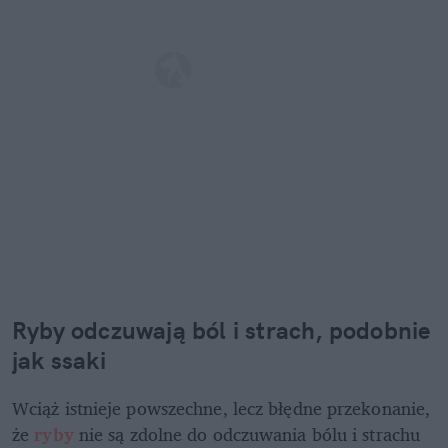
Ryby odczuwają ból i strach, podobnie 
jak ssaki
Wciąż istnieje powszechne, lecz błędne przekonanie, 
że 
ryby 
nie są zdolne do odczuwania bólu i strachu 