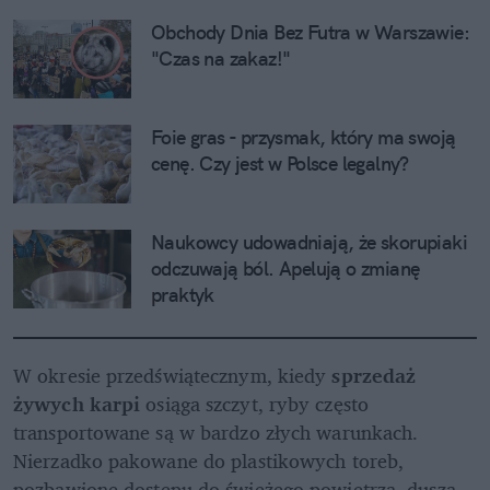
Obchody Dnia Bez Futra w Warszawie: 
"Czas na zakaz!"
Foie gras - przysmak, który ma swoją 
cenę. Czy jest w Polsce legalny?
Naukowcy udowadniają, że skorupiaki 
odczuwają ból. Apelują o zmianę 
praktyk
W okresie przedświątecznym, kiedy 
sprzedaż 
żywych karpi
 osiąga szczyt, ryby często 
transportowane są w bardzo złych warunkach. 
Nierzadko pakowane do plastikowych toreb, 
pozbawione dostępu do świeżego powietrza, duszą 