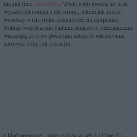
tak jak inne 
zwierzęta
. Wiele osób uważa, że brak 
wyraźnych reakcji z ich strony, takich jak krzyk, 
świadczy o ich braku wrażliwości na cierpienie. 
Jednak współczesne badania naukowe jednoznacznie 
wskazują, że ryby posiadają zdolność odczuwania 
zarówno bólu, jak i strachu. 
Układ nerwowy i mózg ryb są w pełni zdolne do 