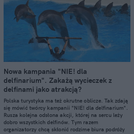
Nowa kampania "NIE! dla
delfinarium". Zakażą wycieczek z
delfinami jako atrakcją?
Polska turystyka ma też okrutne oblicze. Tak zdają
się mówić twórcy kampanii "NIE! dla delfinarium".
Rusza kolejna odsłona akcji, której na sercu leży
dobro wszystkich delfinów. Tym razem
organizatorzy chcą skłonić rodzime biura podróży