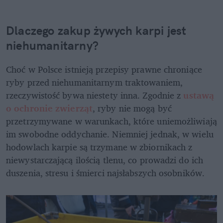
Dlaczego zakup żywych karpi jest 
niehumanitarny?
Choć w Polsce istnieją przepisy prawne chroniące 
ryby przed niehumanitarnym traktowaniem, 
rzeczywistość bywa niestety inna. Zgodnie z 
ustawą 
o ochronie zwierząt
, ryby nie mogą być 
przetrzymywane w warunkach, które uniemożliwiają 
im swobodne oddychanie. Niemniej jednak, w wielu 
hodowlach karpie są trzymane w zbiornikach z 
niewystarczającą ilością tlenu, co prowadzi do ich 
duszenia, stresu i śmierci najsłabszych osobników. 