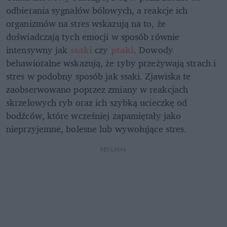
odbierania sygnałów bólowych, a reakcje ich 
organizmów na stres wskazują na to, że 
doświadczają tych emocji w sposób równie 
intensywny jak 
ssaki 
czy 
ptaki
. Dowody 
behawioralne wskazują, że ryby przeżywają strach i 
stres w podobny sposób jak ssaki. Zjawiska te 
zaobserwowano poprzez zmiany w reakcjach 
skrzelowych ryb oraz ich szybką ucieczkę od 
bodźców, które wcześniej zapamiętały jako 
nieprzyjemne, bolesne lub wywołujące stres.
REKLAMA 