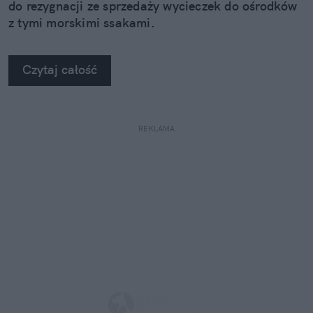
do rezygnacji ze sprzedaży wycieczek do ośrodków
z tymi morskimi ssakami.
Czytaj całość
REKLAMA