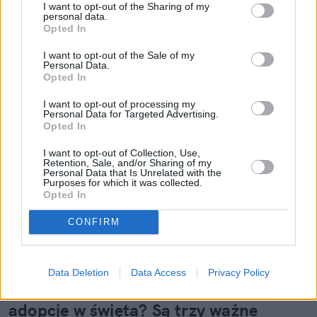
I want to opt-out of the Sharing of my
Czytaj także
:
personal data.
Opted In
I want to opt-out of the Sale of my
Personal Data.
Opted In
I want to opt-out of processing my
Personal Data for Targeted Advertising.
Opted In
I want to opt-out of Collection, Use,
Retention, Sale, and/or Sharing of my
Personal Data that Is Unrelated with the
Purposes for which it was collected.
Opted In
CONFIRM
Psy
Data Deletion
Data Access
Privacy Policy
Dlaczego schroniska wstrzymują 
adopcje w święta? Są trzy ważne 