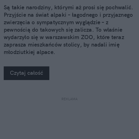
Są takie narodziny, którymi aż prosi się pochwalić.
Przyjście na świat alpaki – łagodnego i przyjaznego
zwierzęcia o sympatycznym wyglądzie – z
pewnością do takowych się zalicza. To właśnie
wydarzyło się w warszawskim ZOO, które teraz
zaprasza mieszkańców stolicy, by nadali imię
młodziutkiej alpace.
Czytaj całość
REKLAMA