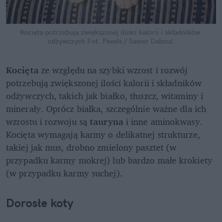
Kocięta potrzebują zwiększonej ilości kalorii i składników 
odżywczych
Fot. Pexels / Samer Daboul
Kocięta 
ze względu na szybki wzrost i rozwój 
potrzebują zwiększonej ilości kalorii i składników 
odżywczych, takich jak białko, tłuszcz, witaminy i 
minerały. Oprócz białka, szczególnie ważne dla ich 
wzrostu i rozwoju są 
tauryna 
i inne aminokwasy. 
Kocięta wymagają karmy o delikatnej strukturze, 
takiej jak mus, drobno zmielony pasztet (w 
przypadku karmy mokrej) lub bardzo małe krokiety 
(w przypadku karmy suchej).
Dorosłe koty 