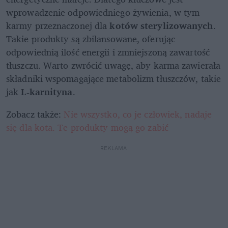
wprowadzenie odpowiedniego żywienia, w tym 
karmy przeznaczonej dla 
kotów sterylizowanych
. 
Takie produkty są zbilansowane, oferując 
odpowiednią ilość energii i zmniejszoną zawartość 
tłuszczu. Warto zwrócić uwagę, aby karma zawierała 
składniki wspomagające metabolizm tłuszczów, takie 
jak 
L-karnityna
.
Zobacz także: 
Nie wszystko, co je człowiek, nadaje 
się dla kota. Te produkty mogą go zabić
REKLAMA 