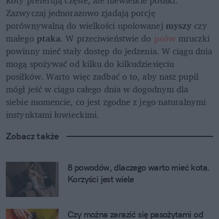
Koty preferują częste, ale niewielkie posiłki. 
Zazwyczaj jednorazowo zjadają porcję 
porównywalną do wielkości upolowanej 
myszy 
czy 
małego 
ptaka
. W przeciwieństwie do 
psów
mruczki 
powinny mieć stały dostęp do jedzenia. W ciągu dnia 
mogą spożywać od kilku do kilkudziesięciu 
posiłków. Warto więc zadbać o to, aby nasz pupil 
mógł jeść w ciągu całego dnia w dogodnym dla 
siebie momencie, co jest zgodne z jego naturalnymi 
instynktami łowieckimi.
Zobacz także
8 powodów, dlaczego warto mieć kota. 
Korzyści jest wiele
Czy można zarazić się pasożytami od 