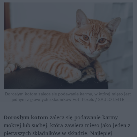
Dorosłym kotom zaleca się podawanie karmy, w której mięso jest 
jednym z głównych składników
Fot. Pexels / SAULO LEITE
Dorosłym kotom
 zaleca się podawanie karmy 
mokrej lub suchej, która zawiera mięso jako jeden z 
pierwszych składników w składzie. Najlepiej 