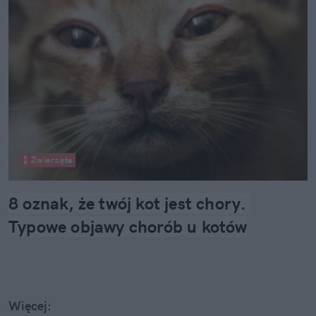
Zwierzęta
8 oznak, że twój kot jest chory. 
Typowe objawy chorób u kotów
Więcej: