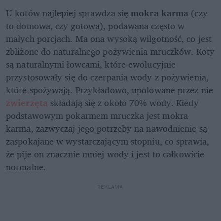
U kotów najlepiej sprawdza się 
mokra karma 
(czy 
to domowa, czy gotowa), podawana często w 
małych porcjach. Ma ona wysoką wilgotność, co jest 
zbliżone do naturalnego pożywienia mruczków. Koty 
są naturalnymi łowcami, które ewolucyjnie 
przystosowały się do czerpania wody z pożywienia, 
które spożywają. Przykładowo, upolowane przez nie 
zwierzęta 
składają się z około 70% wody. Kiedy 
podstawowym pokarmem mruczka jest mokra 
karma, zazwyczaj jego potrzeby na nawodnienie są 
zaspokajane w wystarczającym stopniu, co sprawia, 
że pije on znacznie mniej wody i jest to całkowicie 
normalne.
REKLAMA 