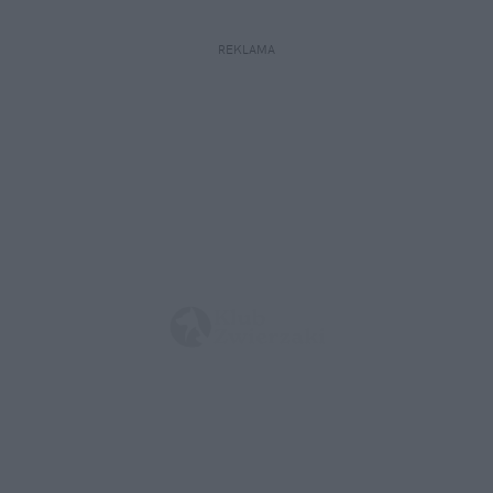
REKLAMA