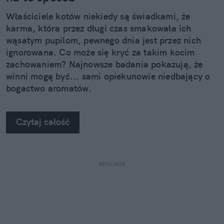
Właściciele kotów niekiedy są świadkami, że
karma, która przez długi czas smakowała ich
wąsatym pupilom, pewnego dnia jest przez nich
ignorowana. Co może się kryć za takim kocim
zachowaniem? Najnowsze badania pokazują, że
winni mogą być... sami opiekunowie niedbający o
bogactwo aromatów.
Czytaj całość
REKLAMA