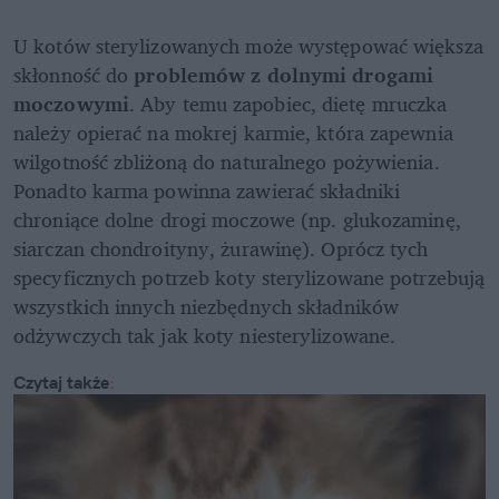
U kotów sterylizowanych może występować większa 
skłonność do 
problemów z dolnymi drogami 
moczowymi
. Aby temu zapobiec, dietę mruczka 
należy opierać na mokrej karmie, która zapewnia 
wilgotność zbliżoną do naturalnego pożywienia. 
Ponadto karma powinna zawierać składniki 
chroniące dolne drogi moczowe (np. glukozaminę, 
siarczan chondroityny, żurawinę). Oprócz tych 
specyficznych potrzeb koty sterylizowane potrzebują 
wszystkich innych niezbędnych składników 
odżywczych tak jak koty niesterylizowane. 
Czytaj także
: