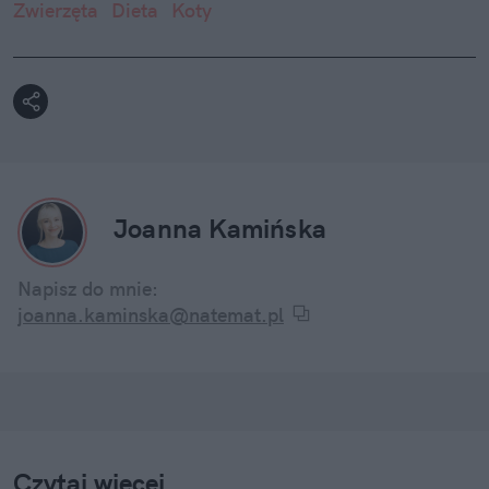
Zwierzęta
Dieta
Koty
Joanna Kamińska
Napisz do mnie:
joanna.kaminska@natemat.pl
Czytaj więcej