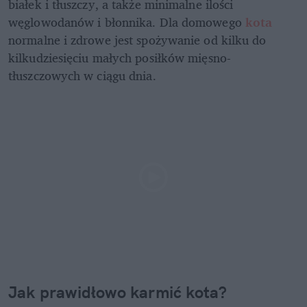
białek i tłuszczy, a także minimalne ilości 
węglowodanów i błonnika. Dla domowego 
kota 
normalne i zdrowe jest spożywanie od kilku do 
kilkudziesięciu małych posiłków mięsno-
tłuszczowych w ciągu dnia. 
Jak prawidłowo karmić kota? 