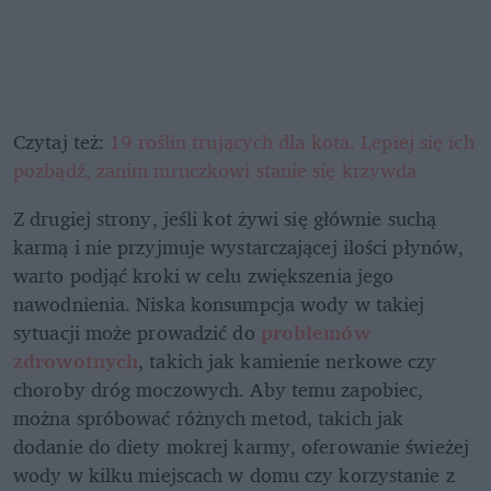
Czytaj też: 
19 roślin trujących dla kota. Lepiej się ich 
pozbądź, zanim mruczkowi stanie się krzywda
Z drugiej strony, jeśli kot żywi się głównie suchą 
karmą i nie przyjmuje wystarczającej ilości płynów, 
warto podjąć kroki w celu zwiększenia jego 
nawodnienia. Niska konsumpcja wody w takiej 
sytuacji może prowadzić do 
problemów 
zdrowotnych
, takich jak kamienie nerkowe czy 
choroby dróg moczowych. Aby temu zapobiec, 
można spróbować różnych metod, takich jak 
dodanie do diety mokrej karmy, oferowanie świeżej 
wody w kilku miejscach w domu czy korzystanie z 