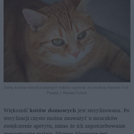
Dietę kotów sterylizowanych należy opierać na mokrej karmie
Fot. 
Pexels / Alexas Fotos
Większość 
kotów domowych
 jest sterylizowana.
Po 
sterylizacji często można zauważyć u mruczków 
zwiększenie apetytu, mimo że ich zapotrzebowanie 
energetyczne maleje. Dlatego kluczowe jest 