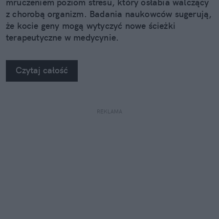
mruczeniem poziom stresu, który osłabia walczący
z chorobą organizm. Badania naukowców sugerują,
że kocie geny mogą wytyczyć nowe ścieżki
terapeutyczne w medycynie.
Czytaj całość
REKLAMA