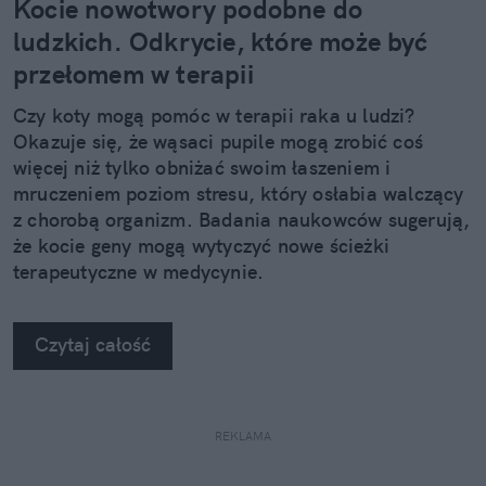
Kocie nowotwory podobne do
ludzkich. Odkrycie, które może być
przełomem w terapii
Czy koty mogą pomóc w terapii raka u ludzi?
Okazuje się, że wąsaci pupile mogą zrobić coś
więcej niż tylko obniżać swoim łaszeniem i
mruczeniem poziom stresu, który osłabia walczący
z chorobą organizm. Badania naukowców sugerują,
że kocie geny mogą wytyczyć nowe ścieżki
terapeutyczne w medycynie.
Czytaj całość
REKLAMA