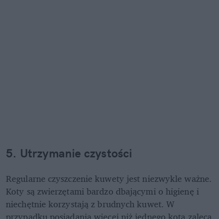
5. Utrzymanie czystości
Regularne czyszczenie kuwety jest niezwykle ważne. 
Koty są zwierzętami bardzo dbającymi o higienę i 
niechętnie korzystają z brudnych kuwet. W 
przypadku posiadania więcej niż jednego kota zaleca 