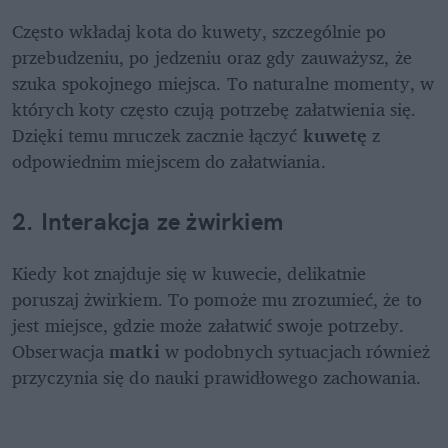
Często wkładaj kota do kuwety, szczególnie po 
przebudzeniu, po jedzeniu oraz gdy zauważysz, że 
szuka spokojnego miejsca. To naturalne momenty, w 
których koty często czują potrzebę załatwienia się. 
Dzięki temu mruczek zacznie łączyć 
kuwetę 
z 
odpowiednim miejscem do załatwiania.
2. Interakcja ze żwirkiem
Kiedy kot znajduje się w kuwecie, delikatnie 
poruszaj żwirkiem. To pomoże mu zrozumieć, że to 
jest miejsce, gdzie może załatwić swoje potrzeby. 
Obserwacja 
matki 
w podobnych sytuacjach również 
przyczynia się do nauki prawidłowego zachowania.