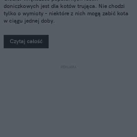
doniczkowych jest dla kotów trująca. Nie chodzi
tylko o wymioty – niektóre z nich mogą zabić kota
w ciągu jednej doby.
Czytaj całość
REKLAMA