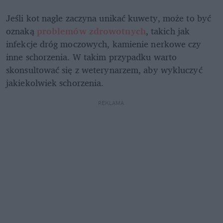
Jeśli kot nagle zaczyna unikać kuwety, może to być 
oznaką 
problemów zdrowotnych
, takich jak 
infekcje dróg moczowych, kamienie nerkowe czy 
inne schorzenia. W takim przypadku warto 
skonsultować się z weterynarzem, aby wykluczyć 
jakiekolwiek schorzenia. 
REKLAMA 