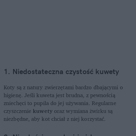
1. Niedostateczna czystość kuwety
Koty są z natury zwierzętami bardzo dbającymi o 
higienę. Jeśli kuweta jest brudna, z pewnością 
zniechęci to pupila do jej używania. Regularne 
czyszczenie 
kuwety 
oraz wymiana żwirku są 
niezbędne, aby kot chciał z niej korzystać. 