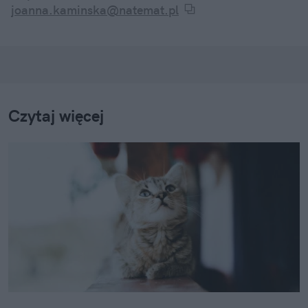
joanna.kaminska@natemat.pl
Czytaj więcej