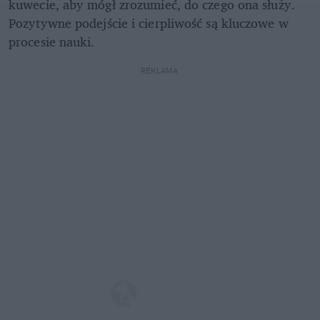
kuwecie, aby mógł zrozumieć, do czego ona służy. 
Pozytywne podejście i cierpliwość są kluczowe w 
procesie nauki.
REKLAMA 