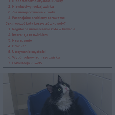
1. Niedostateczna czystość kuwety
2. Niewłaściwy rodzaj żwirku
3. Złe umiejscowienie kuwety
4. Potencjalne problemy zdrowotne
Jak nauczyć kota korzystać z kuwety?
1. Regularne umieszczanie kota w kuwecie
2. Interakcja ze żwirkiem
3. Nagradzanie
4. Brak kar
5. Utrzymanie czystości
6. Wybór odpowiedniego żwirku
7. Lokalizacja kuwety