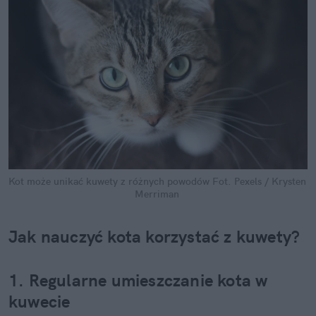
Kot może unikać kuwety z różnych powodów
Fot. Pexels / Krysten 
Merriman
Jak nauczyć kota korzystać z kuwety?
1. Regularne umieszczanie kota w 
kuwecie