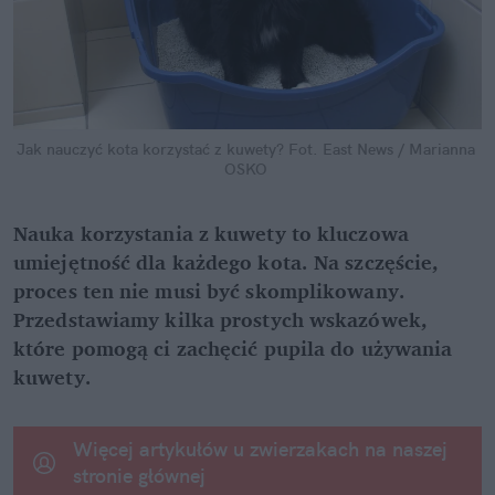
Jak nauczyć kota korzystać z kuwety?
Fot. East News / Marianna 
OSKO
Nauka korzystania z kuwety to kluczowa 
umiejętność dla każdego kota. Na szczęście, 
proces ten nie musi być skomplikowany. 
Przedstawiamy kilka prostych wskazówek, 
które pomogą ci zachęcić pupila do używania 
kuwety.
Więcej artykułów u zwierzakach na naszej 
stronie głównej