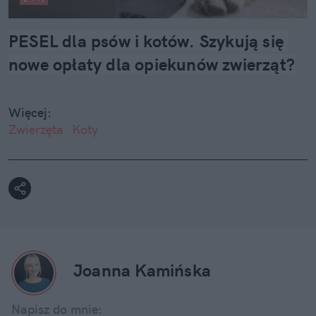
PESEL dla psów i kotów. Szykują się 
nowe opłaty dla opiekunów zwierząt?
Więcej:
Zwierzęta
Koty
Joanna Kamińska
Napisz do mnie: