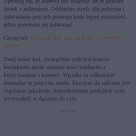
Upewnij się, że kuweta nie znajduje się w pobliżu 
misek z jedzeniem. Oddzielne strefy dla jedzenia i 
załatwiania potrzeb pomogą kotu lepiej zrozumieć, 
gdzie powinien się załatwiać. 
Czytaj też: 
Dlaczego kot sika na łóżko i co wtedy 
zrobić?
Twój nowy kot, szczególnie jeśli jest jeszcze 
kociakiem, może czasami mieć trudności z 
korzystaniem z kuwety. Wpadki są całkowicie 
normalne w procesie nauki. Kluczem do sukcesu jest 
regularne szkolenie, konsekwentne podejście oraz 
wytrwałość w dążeniu do celu.
REKLAMA 