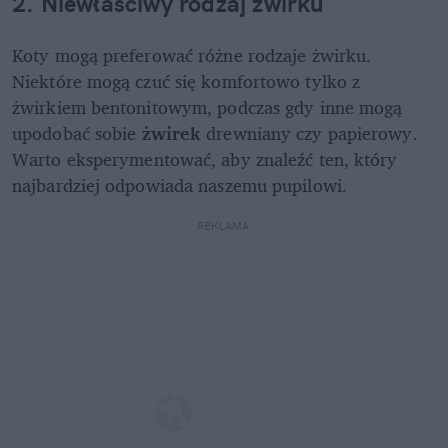
2. Niewłaściwy rodzaj żwirku
Koty mogą preferować różne rodzaje żwirku. 
Niektóre mogą czuć się komfortowo tylko z 
żwirkiem bentonitowym, podczas gdy inne mogą 
upodobać sobie 
żwirek 
drewniany czy papierowy. 
Warto eksperymentować, aby znaleźć ten, który 
najbardziej odpowiada naszemu pupilowi.
REKLAMA 