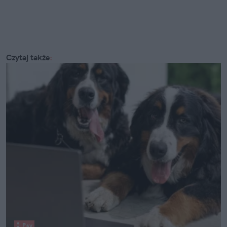
Czytaj także
:
Psy