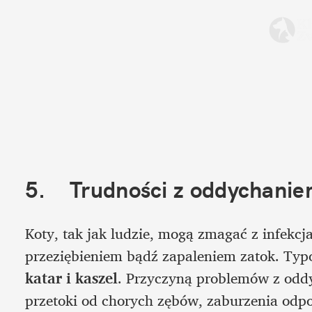
5.	Trudności z oddychani
Koty, tak jak ludzie, mogą zmagać z infekc
przeziębieniem bądź zapaleniem zatok. Ty
katar i kaszel
. Przyczyną problemów z oddy
przetoki od chorych zębów, zaburzenia odpo