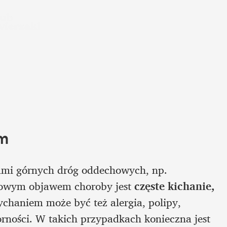
em
jami górnych dróg oddechowych, np. 
powym objawem choroby jest 
częste kichanie, 
chaniem może być też alergia, polipy, 
rności. W takich przypadkach konieczna jest 