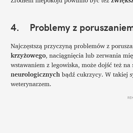
4.	Problemy z poruszanie
Najczęstszą przyczyną problemów z porusza
krzyżowego
, naciągnięcia lub zerwania mię
wstawaniem z legowiska, może dojść też na 
neurologicznych 
bądź cukrzycy. W takiej s
weterynarzem.
RE