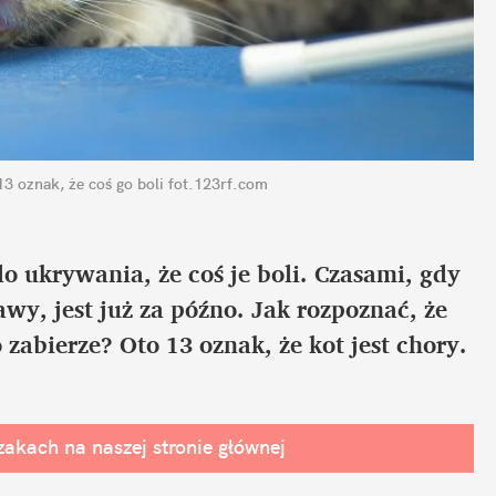
13 oznak, że coś go boli
fot.123rf.com
o ukrywania, że coś je boli. Czasami, gdy 
y, jest już za późno. Jak rozpoznać, że 
abierze? Oto 13 oznak, że kot jest chory.
zakach na naszej stronie głównej