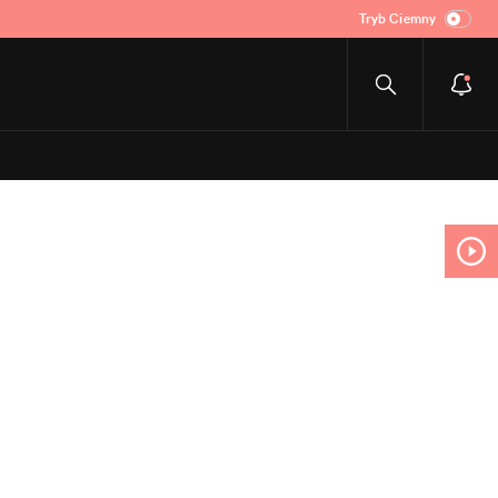
Tryb Ciemny