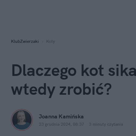
KlubZwierzaki
Koty
Dlaczego kot sika 
wtedy zrobić?
Joanna Kamińska
23 grudnia 2024, 08:37
·
3 minuty
 czytania