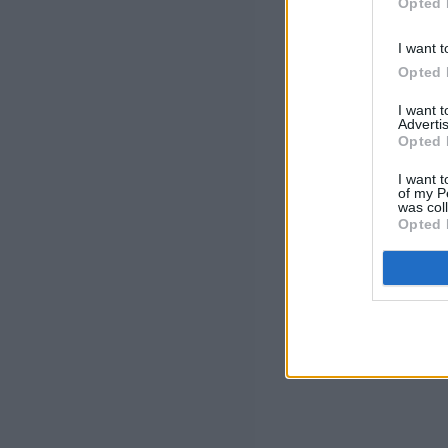
Opted 
I want t
Opted 
I want 
Advertis
Opted 
I want t
of my P
was col
Opted 