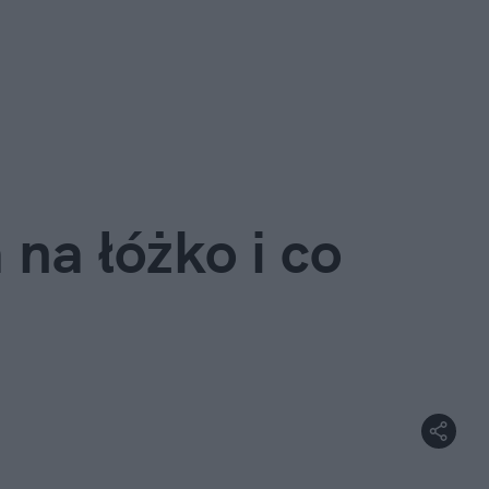
na łóżko i co 