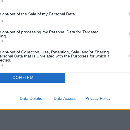
In
o opt-out of the Sale of my Personal Data.
In
to opt-out of processing my Personal Data for Targeted
ing.
In
o opt-out of Collection, Use, Retention, Sale, and/or Sharing
ersonal Data that Is Unrelated with the Purposes for which it
lected.
In
CONFIRM
Data Deletion
Data Access
Privacy Policy