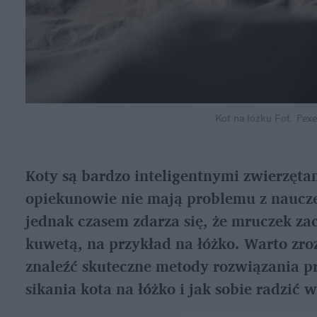
Kot na łóżku
Fot. Pex
Koty są bardzo inteligentnymi zwierzętam
opiekunowie nie mają problemu z naucze
jednak czasem zdarza się, że mruczek za
kuwetą, na przykład na łóżko. Warto zro
znaleźć skuteczne metody rozwiązania p
sikania kota na łóżko i jak sobie radzić w