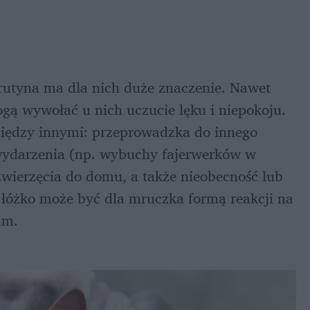
 rutyna ma dla nich duże znaczenie. Nawet 
gą wywołać u nich uczucie lęku i niepokoju. 
iędzy innymi: przeprowadzka do innego 
ydarzenia (np. wybuchy fajerwerków w 
wierzęcia do domu, a także nieobecność lub 
a łóżko może być dla mruczka formą reakcji na 
um. 