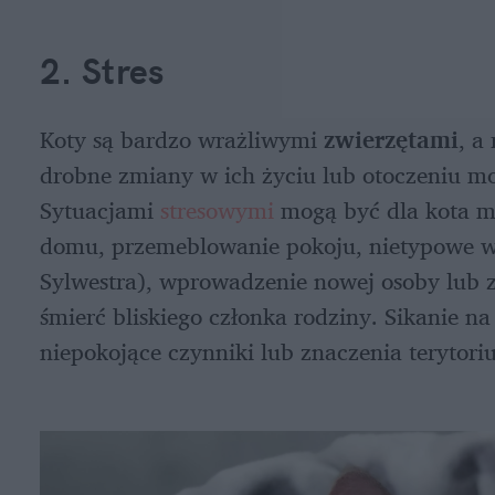
2. Stres 
Koty są bardzo wrażliwymi 
zwierzętami
, a
drobne zmiany w ich życiu lub otoczeniu mo
Sytuacjami 
stresowymi 
mogą być dla kota m
domu, przemeblowanie pokoju, nietypowe w
Sylwestra), wprowadzenie nowej osoby lub z
śmierć bliskiego członka rodziny. Sikanie n
niepokojące czynniki
lub znaczenia terytori