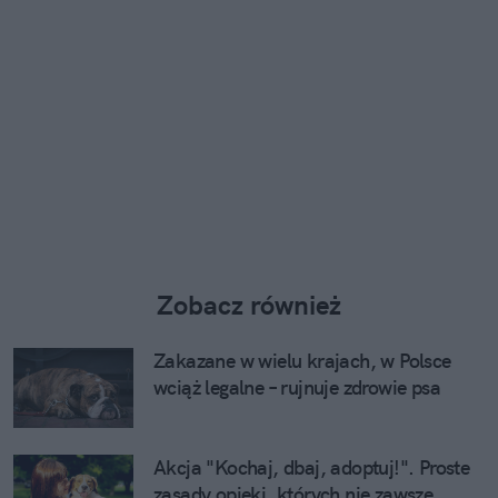
Zobacz również
Zakazane w wielu krajach, w Polsce
wciąż legalne – rujnuje zdrowie psa
Akcja "Kochaj, dbaj, adoptuj!". Proste
zasady opieki, których nie zawsze