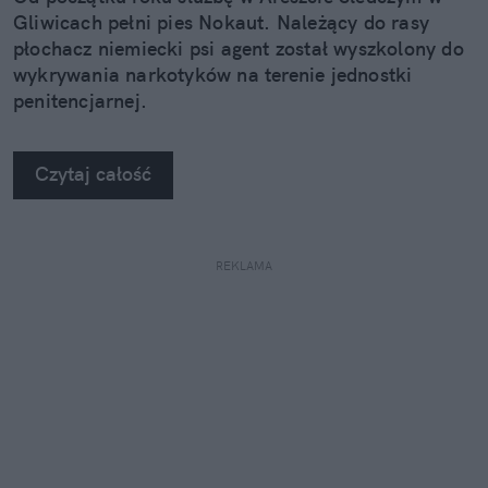
Gliwicach pełni pies Nokaut. Należący do rasy
płochacz niemiecki psi agent został wyszkolony do
wykrywania narkotyków na terenie jednostki
penitencjarnej.
Czytaj całość
REKLAMA