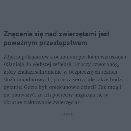
Znęcanie się nad zwierzętami jest 
poważnym przestępstwem 
Zdjęcia policjantów z ocalonym pieskiem wzruszają i 
skłaniają do głębszej refleksji. Uroczy czworonóg, 
który znalazł schronienie w bezpiecznych rękach 
służb mundurowych, porusza serca, ale także budzi 
pytanie: Gdzie byli opiekunowie dzieci? Jak mogli 
nie zauważyć, że ich pociechy angażują się w 
okrutne traktowanie zwierzęcia?
REKLAMA 