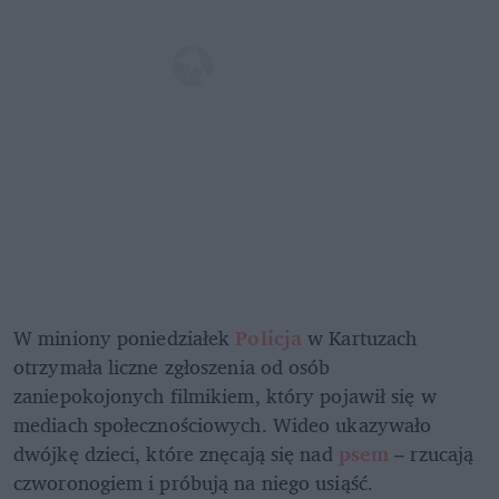
W miniony poniedziałek 
Policja 
w Kartuzach 
otrzymała liczne zgłoszenia od osób 
zaniepokojonych filmikiem, który pojawił się w 
mediach społecznościowych. Wideo ukazywało 
dwójkę dzieci, które znęcają się nad 
psem 
– rzucają 
czworonogiem i próbują na niego usiąść.