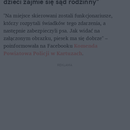
dzieci zajmie się sąd rodzinny"
"Na miejsce skierowani zostali funkcjonariusze, 
którzy rozpytali świadków tego zdarzenia, a 
następnie zabezpieczyli psa. Jak widać na 
załączonym obrazku, piesek ma się dobrze" – 
poinformowała na Facebooku
 Komenda 
Powiatowa Policji w Kartuzach
.
REKLAMA 