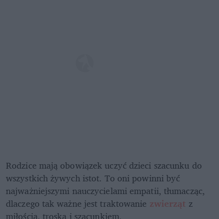
Rodzice mają obowiązek uczyć dzieci szacunku do 
wszystkich żywych istot. To oni powinni być 
najważniejszymi nauczycielami empatii, tłumacząc, 
dlaczego tak ważne jest traktowanie 
zwierząt 
z 
miłością, troską i szacunkiem. 