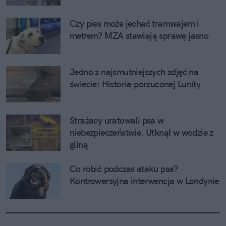
Czy pies może jechać tramwajem i 
metrem? MZA stawiają sprawę jasno
Jedno z najsmutniejszych zdjęć na 
świecie: Historia porzuconej Lunity
Strażacy uratowali psa w 
niebezpieczeństwie. Utknął w wodzie z 
gliną
Co robić podczas ataku psa? 
Kontrowersyjna interwencja w Londynie