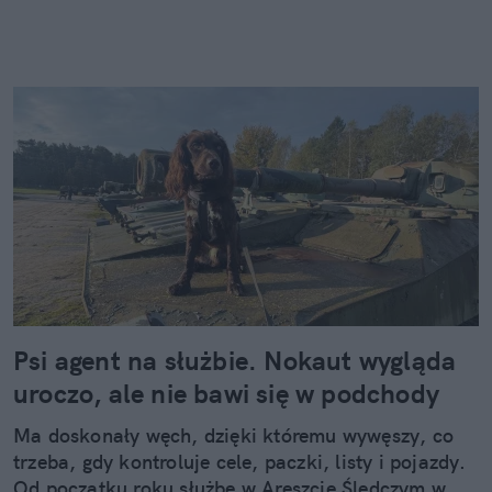
Psi agent na służbie. Nokaut wygląda
uroczo, ale nie bawi się w podchody
Ma doskonały węch, dzięki któremu wywęszy, co
trzeba, gdy kontroluje cele, paczki, listy i pojazdy.
Od początku roku służbę w Areszcie Śledczym w