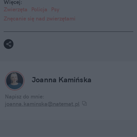
Więcej:
Zwierzęta
Policja
Psy
Znęcanie się nad zwierzętami
Joanna Kamińska
Napisz do mnie:
joanna.kaminska@natemat.pl