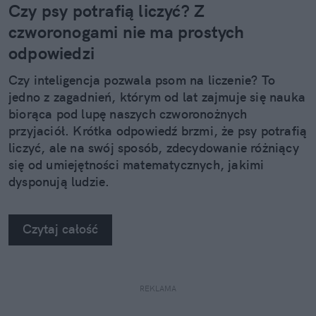
Czy psy potrafią liczyć? Z
czworonogami nie ma prostych
odpowiedzi
Czy inteligencja pozwala psom na liczenie? To
jedno z zagadnień, którym od lat zajmuje się nauka
biorąca pod lupę naszych czworonożnych
przyjaciół. Krótka odpowiedź brzmi, że psy potrafią
liczyć, ale na swój sposób, zdecydowanie różniący
się od umiejętności matematycznych, jakimi
dysponują ludzie.
Czytaj całość
REKLAMA