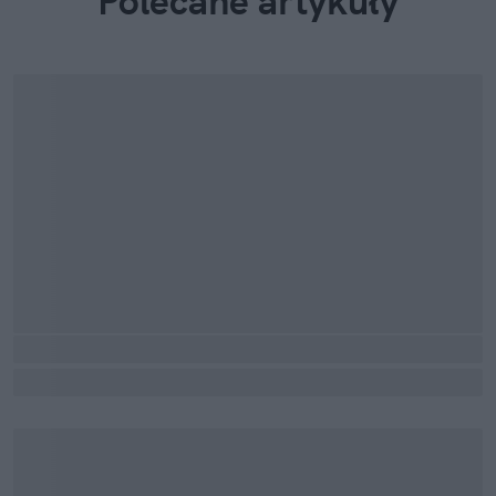
Polecane artykuły