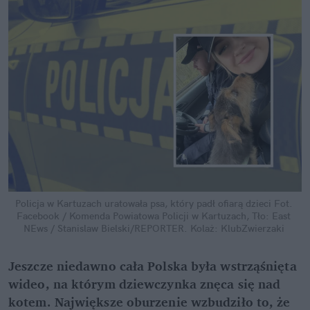
Policja w Kartuzach uratowała psa, który padł ofiarą dzieci
Fot. 
Facebook / Komenda Powiatowa Policji w Kartuzach, Tło: East 
NEws / Stanislaw Bielski/REPORTER. Kolaż: KlubZwierzaki
Jeszcze niedawno cała Polska była wstrząśnięta 
wideo, na którym dziewczynka znęca się nad 
kotem. Największe oburzenie wzbudziło to, że 