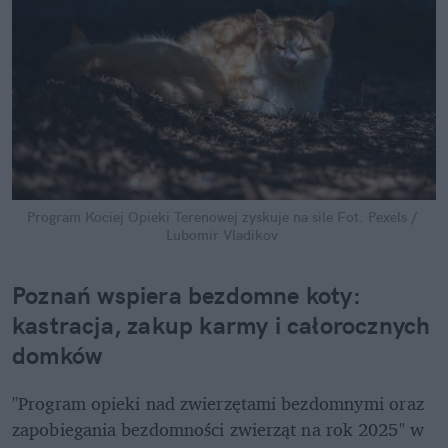
Program Kociej Opieki Terenowej zyskuje na sile
Fot. Pexels / 
Lubomir Vladikov
Poznań wspiera bezdomne koty: 
kastracja, zakup karmy i całorocznych 
domków
"Program opieki nad zwierzętami bezdomnymi oraz 
zapobiegania bezdomności zwierząt na rok 2025" w 