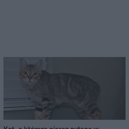
Kot, o którego nieraz pytano w