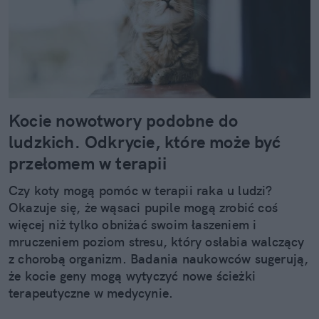
Kocie nowotwory podobne do
ludzkich. Odkrycie, które może być
przełomem w terapii
Czy koty mogą pomóc w terapii raka u ludzi?
Okazuje się, że wąsaci pupile mogą zrobić coś
więcej niż tylko obniżać swoim łaszeniem i
mruczeniem poziom stresu, który osłabia walczący
z chorobą organizm. Badania naukowców sugerują,
że kocie geny mogą wytyczyć nowe ścieżki
terapeutyczne w medycynie.