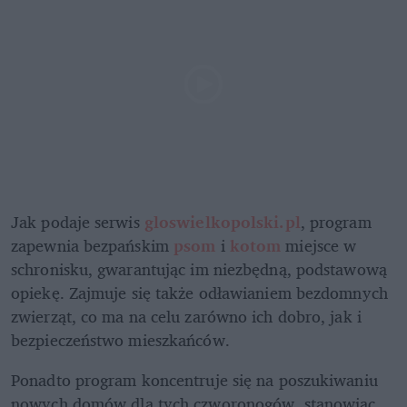
Jak podaje serwis 
gloswielkopolski.pl
, program 
zapewnia bezpańskim 
psom 
i 
kotom 
miejsce w 
schronisku, gwarantując im niezbędną, podstawową 
opiekę. Zajmuje się także odławianiem bezdomnych 
zwierząt, co ma na celu zarówno ich dobro, jak i 
bezpieczeństwo mieszkańców. 
Ponadto program koncentruje się na poszukiwaniu 
nowych domów dla tych czworonogów, stanowiąc 