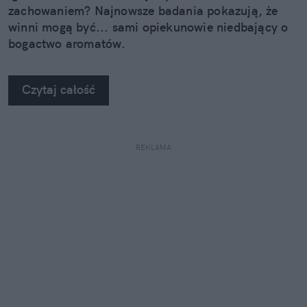
zachowaniem? Najnowsze badania pokazują, że
winni mogą być... sami opiekunowie niedbający o
bogactwo aromatów.
Czytaj całość
REKLAMA