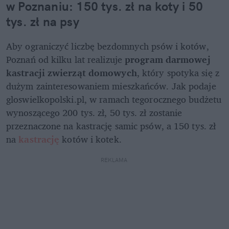
w Poznaniu: 150 tys. zł na koty i 50 
tys. zł na psy
Aby ograniczyć liczbę bezdomnych psów i kotów, 
Poznań od kilku lat realizuje 
program darmowej 
kastracji zwierząt domowych
, który spotyka się z 
dużym zainteresowaniem mieszkańców. Jak podaje 
gloswielkopolski.pl, w ramach tegorocznego budżetu 
wynoszącego 200 tys. zł, 50 tys. zł zostanie 
przeznaczone na kastrację samic psów, a 150 tys. zł 
na 
kastrację 
kotów i kotek.
REKLAMA 