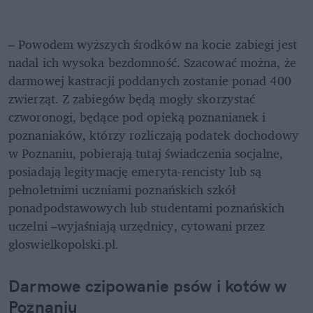
– Powodem wyższych środków na kocie zabiegi jest 
nadal ich wysoka bezdomność. Szacować można, że 
darmowej kastracji poddanych zostanie ponad 400 
zwierząt. Z zabiegów będą mogły skorzystać 
czworonogi, będące pod opieką poznanianek i 
poznaniaków, którzy rozliczają podatek dochodowy 
w Poznaniu, pobierają tutaj świadczenia socjalne, 
posiadają legitymację emeryta-rencisty lub są 
pełnoletnimi uczniami poznańskich szkół 
ponadpodstawowych lub studentami poznańskich 
uczelni –wyjaśniają urzędnicy, cytowani przez 
gloswielkopolski.pl. 
Darmowe czipowanie psów i kotów w 
Poznaniu