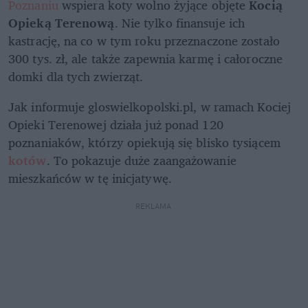
Poznaniu
 wspiera koty wolno żyjące objęte 
Kocią 
Opieką Terenową
. Nie tylko finansuje ich 
kastrację, na co w tym roku przeznaczone zostało 
300 tys. zł, ale także zapewnia karmę i całoroczne 
domki dla tych zwierząt.
Jak informuje gloswielkopolski.pl, w ramach Kociej 
Opieki Terenowej działa już ponad 120 
poznaniaków, którzy opiekują się blisko tysiącem 
kotów
. To pokazuje duże zaangażowanie 
mieszkańców w tę inicjatywę. 
REKLAMA 