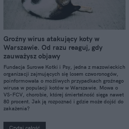
Groźny wirus atakujący koty w
Warszawie. Od razu reaguj, gdy
zauważysz objawy
Fundacja Surowe Kotki i Psy, jedna z mazowieckich
organizacji zajmujących się losem czworonogów,
poinformowała o możliwych przypadkach groźnego
wirusa w populacji kotów w Warszawie. Mowa o
VS-FCV, chorobie, której śmiertelność sięga nawet
80 procent. Jak ją rozpoznać i gdzie może dojść do
zakażenia?
Czytaj całość