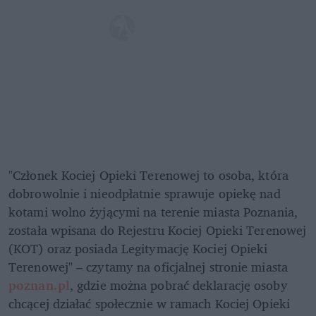
"Członek Kociej Opieki Terenowej to osoba, która 
dobrowolnie i nieodpłatnie sprawuje opiekę nad 
kotami wolno żyjącymi na terenie miasta Poznania, 
została wpisana do Rejestru Kociej Opieki Terenowej 
(KOT) oraz posiada Legitymację Kociej Opieki 
Terenowej" – czytamy na oficjalnej stronie miasta 
poznan.pl
, gdzie można pobrać deklarację osoby 
chcącej działać społecznie w ramach Kociej Opieki 