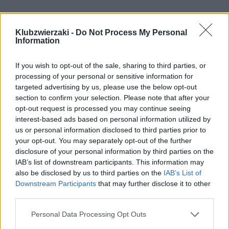
Klubzwierzaki -
Do Not Process My Personal
Information
If you wish to opt-out of the sale, sharing to third parties, or
processing of your personal or sensitive information for
targeted advertising by us, please use the below opt-out
section to confirm your selection. Please note that after your
opt-out request is processed you may continue seeing
interest-based ads based on personal information utilized by
us or personal information disclosed to third parties prior to
your opt-out. You may separately opt-out of the further
TEFAL FREEZI
disclosure of your personal information by third parties on the
IAB’s list of downstream participants. This information may
also be disclosed by us to third parties on the
IAB’s List of
Downstream Participants
that may further disclose it to other
Urzędnicy podkreślają, że w zeszłym roku dzięki 
third parties.
takim działaniom ponad 50% psów trafiających do 
Personal Data Processing Opt Outs
schroniska zostało szybko odebranych przez swoich 