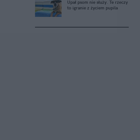
Upał psom nie służy. Te rzeczy
to igranie z życiem pupila