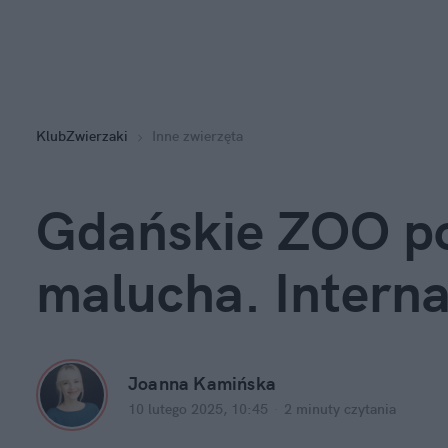
KlubZwierzaki
Inne zwierzęta
Gdańskie ZOO po
malucha. Intern
Joanna Kamińska
10 lutego 2025, 10:45
·
2 minuty
 czytania