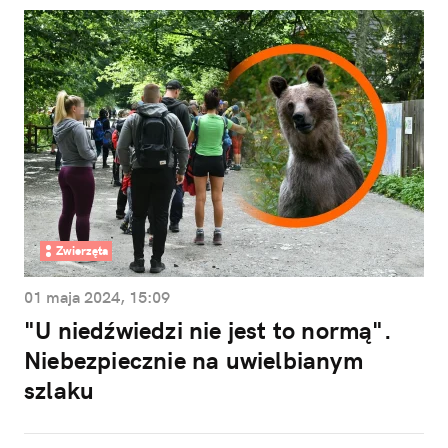
Zwierzęta
01 maja 2024, 15:09
"U niedźwiedzi nie jest to normą".
Niebezpiecznie na uwielbianym
szlaku