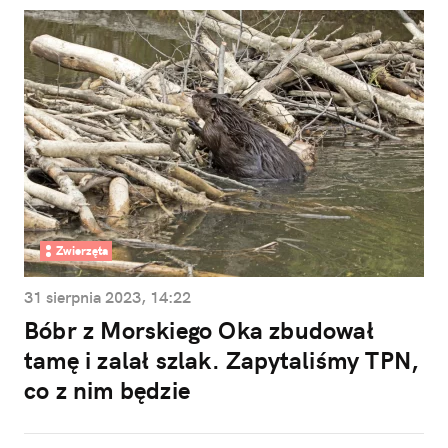
Zwierzęta
31 sierpnia 2023, 14:22
Bóbr z Morskiego Oka zbudował
tamę i zalał szlak. Zapytaliśmy TPN,
co z nim będzie