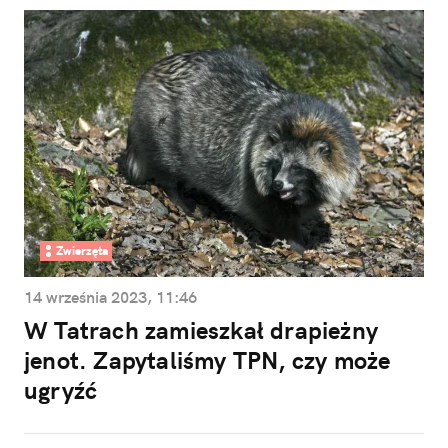
Zwierzęta
14 września 2023, 11:46
W Tatrach zamieszkał drapieżny
jenot. Zapytaliśmy TPN, czy może
ugryźć