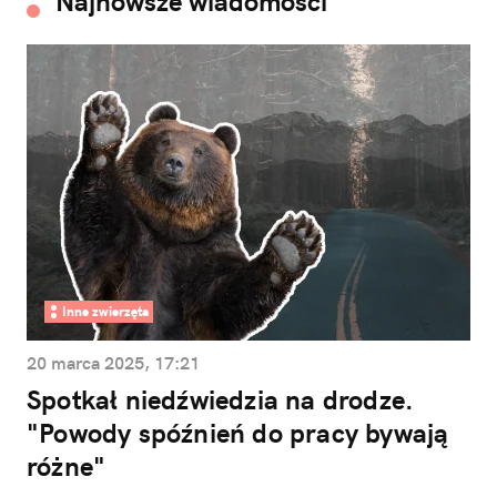
Najnowsze wiadomości
Inne zwierzęta
20 marca 2025, 17:21
Spotkał niedźwiedzia na drodze.
"Powody spóźnień do pracy bywają
różne"