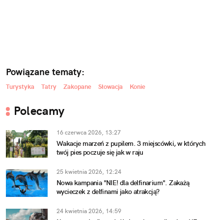
Powiązane tematy:
Turystyka
Tatry
Zakopane
Słowacja
Konie
Polecamy
16 czerwca 2026, 13:27
Wakacje marzeń z pupilem. 3 miejscówki, w których
twój pies poczuje się jak w raju
25 kwietnia 2026, 12:24
Nowa kampania "NIE! dla delfinarium". Zakażą
wycieczek z delfinami jako atrakcją?
24 kwietnia 2026, 14:59