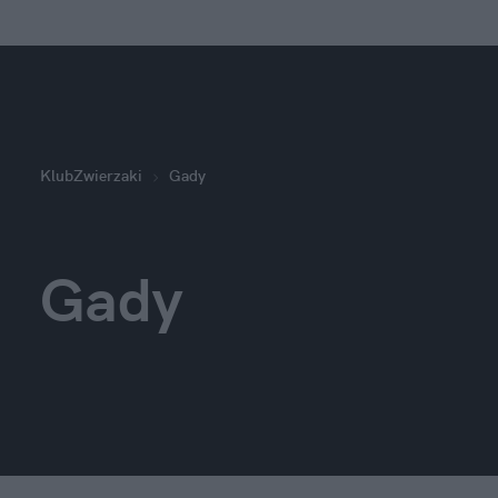
KlubZwierzaki
Gady
Gady