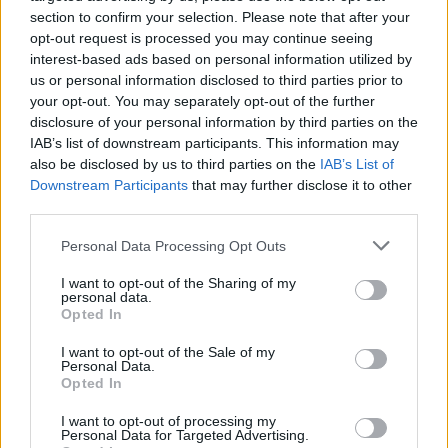
section to confirm your selection. Please note that after your
opt-out request is processed you may continue seeing
interest-based ads based on personal information utilized by
us or personal information disclosed to third parties prior to
your opt-out. You may separately opt-out of the further
disclosure of your personal information by third parties on the
IAB’s list of downstream participants. This information may
also be disclosed by us to third parties on the
IAB’s List of
Downstream Participants
that may further disclose it to other
Zwierzęta
third parties.
08 października 2021, 13:05
Personal Data Processing Opt Outs
Światowy Dzień Ośmiornicy. 8
I want to opt-out of the Sharing of my
powodów, dlaczego trzeba
personal data.
Opted In
zatrzymać rozwój ich hodowli
I want to opt-out of the Sale of my
Personal Data.
Opted In
I want to opt-out of processing my
Personal Data for Targeted Advertising.