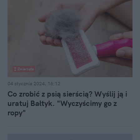
Zwierzęta
04 stycznia 2024, 16:12
Co zrobić z psią sierścią? Wyślij ją i
uratuj Bałtyk. "Wyczyścimy go z
ropy"