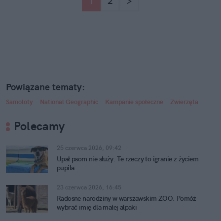
1
2
>
Powiązane tematy:
Samoloty
National Geographic
Kampanie społeczne
Zwierzęta
Polecamy
25 czerwca 2026, 09:42
Upał psom nie służy. Te rzeczy to igranie z życiem
pupila
23 czerwca 2026, 16:45
Radosne narodziny w warszawskim ZOO. Pomóż
wybrać imię dla małej alpaki