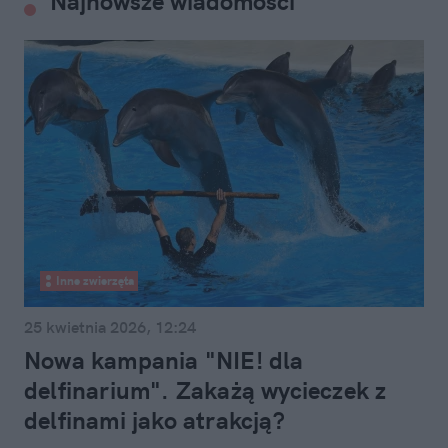
Najnowsze wiadomości
Inne zwierzęta
25 kwietnia 2026, 12:24
Nowa kampania "NIE! dla
delfinarium". Zakażą wycieczek z
delfinami jako atrakcją?