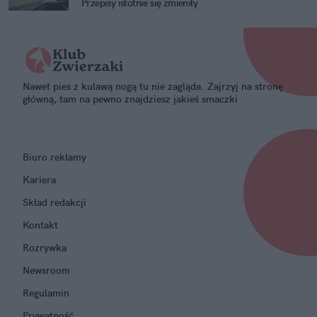
Przepisy istotnie się zmieniły
Nawet pies z kulawą nogą tu nie zagląda. Zajrzyj na stronę
główną, tam na pewno znajdziesz jakieś smaczki
Biuro reklamy
Kariera
Skład redakcji
Kontakt
Rozrywka
Newsroom
Regulamin
Prywatność