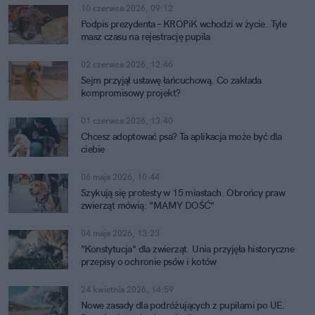
10 czerwca 2026, 09:12
Podpis prezydenta – KROPiK wchodzi w życie. Tyle
masz czasu na rejestrację pupila
02 czerwca 2026, 12:46
Sejm przyjął ustawę łańcuchową. Co zakłada
kompromisowy projekt?
01 czerwca 2026, 13:40
Chcesz adoptować psa? Ta aplikacja może być dla
ciebie
06 maja 2026, 10:44
Szykują się protesty w 15 miastach. Obrońcy praw
zwierząt mówią: "MAMY DOŚĆ"
04 maja 2026, 13:23
"Konstytucja" dla zwierząt. Unia przyjęła historyczne
przepisy o ochronie psów i kotów
24 kwietnia 2026, 14:59
Nowe zasady dla podróżujących z pupilami po UE.