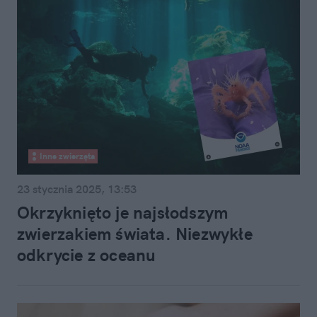
Inne zwierzęta
23 stycznia 2025, 13:53
Okrzyknięto je najsłodszym
zwierzakiem świata. Niezwykłe
odkrycie z oceanu