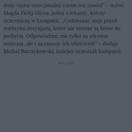
duży ciężar emocjonalny niesie ten zawód” – mówi 
Magda Firlej-Oliwa, jeden z lekarzy, którzy 
uczestniczą w kampanii. „Codziennie staję przed 
trudnymi decyzjami, które nie zawsze są łatwe do 
podjęcia. Odpowiadam, nie tylko za zdrowie 
zwierząt, ale i za emocje ich właścicieli” – dodaje 
Michał Barczykowski, kolejny uczestnik kampanii.
REKLAMA 