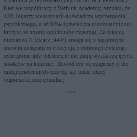
Diet we współpracy z Vethink Academy, wynika, że 
62% lekarzy weterynarii doświadcza wyczerpania 
psychicznego, a aż 82% doświadcza nieuzasadnionej 
krytyki ze strony opiekunów zwierząt. Co więcej, 
niemal co 2. lekarz (44%) zmaga się z ogromnym 
stresem związanym z decyzją o eutanazji zwierząt, 
szczególnie gdy właściciele nie mają wystarczających 
środków na leczenie.  Zawód ten wymaga nie tylko 
umiejętności medycznych, ale także dużej 
odporności emocjonalnej.
REKLAMA 