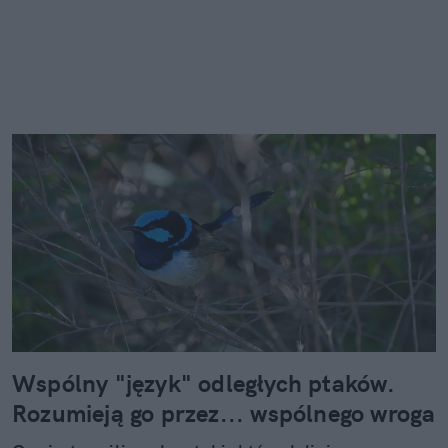
Wspólny "język" odległych ptaków.
Rozumieją go przez... wspólnego wroga