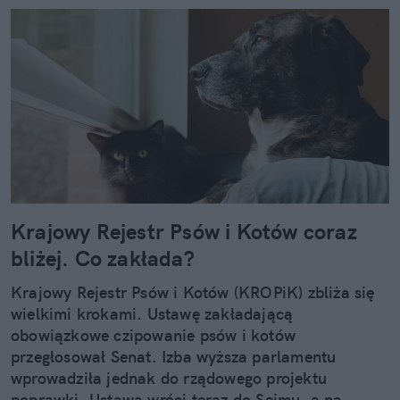
Krajowy Rejestr Psów i Kotów coraz
bliżej. Co zakłada?
Krajowy Rejestr Psów i Kotów (KROPiK) zbliża się
wielkimi krokami. Ustawę zakładającą
obowiązkowe czipowanie psów i kotów
przegłosował Senat. Izba wyższa parlamentu
wprowadziła jednak do rządowego projektu
poprawki. Ustawa wróci teraz do Sejmu, a na