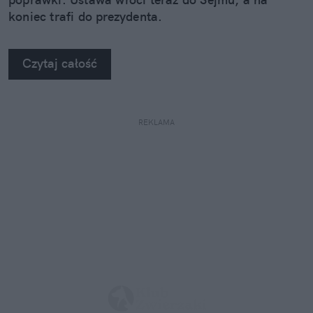
koniec trafi do prezydenta.
Czytaj całość
REKLAMA