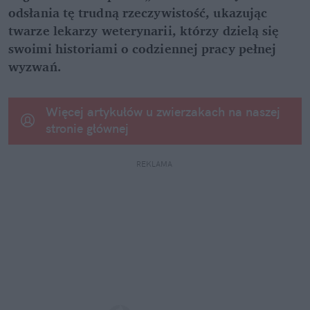
odsłania tę trudną rzeczywistość, ukazując 
twarze lekarzy weterynarii, którzy dzielą się 
swoimi historiami o codziennej pracy pełnej 
wyzwań.
Więcej artykułów u zwierzakach na naszej 
stronie głównej
REKLAMA 