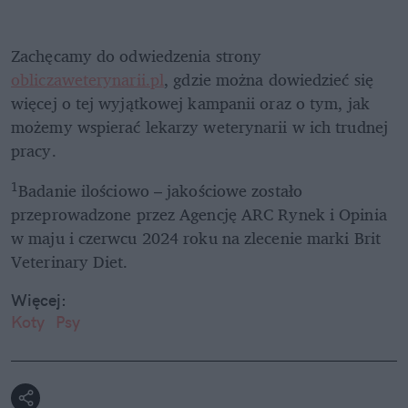
Zachęcamy do odwiedzenia strony 
obliczaweterynarii.pl
, gdzie można dowiedzieć się 
więcej o tej wyjątkowej kampanii oraz o tym, jak 
możemy wspierać lekarzy weterynarii w ich trudnej 
1
Badanie ilościowo – jakościowe zostało 
przeprowadzone przez Agencję ARC Rynek i Opinia 
w maju i czerwcu 2024 roku na zlecenie marki Brit 
Veterinary Diet.
Więcej:
Koty
Psy