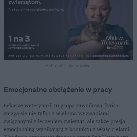
Fot. materiały prasowe 
Emocjonalne obciążenie w pracy 
Lekarze weterynarii to grupa zawodowa, która 
zmaga się nie tylko z wieloma wyzwaniami 
związanymi z leczeniem zwierząt, ale także presją 
emocjonalną wynikającą z kontaktu z właścicielami. 
Z badania przeprowadzonego przez Brit Veterinary 