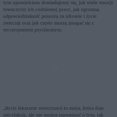
tym opowieściom dowiadujemy się, jak wiele emocji 
towarzyszy ich codziennej pracy, jak ogromną 
odpowiedzialność ponoszą za zdrowie i życie 
zwierząt oraz jak często muszą zmagać się z 
wyczerpaniem psychicznym.
„Bycie lekarzem weterynarii to misja, która daje 
satysfakcję, ale nie można zapominać o tym, jak 