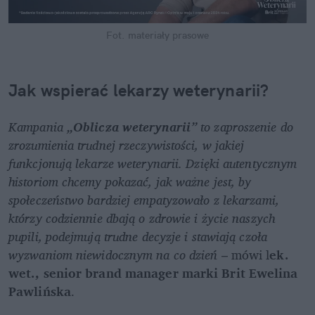
Fot. materiały prasowe
Jak wspierać lekarzy weterynarii?
Kampania 
„Oblicza weterynarii”
 to zaproszenie do 
zrozumienia trudnej rzeczywistości, w jakiej 
funkcjonują lekarze weterynarii. Dzięki autentycznym 
historiom chcemy pokazać, jak ważne jest, by 
społeczeństwo bardziej empatyzowało z lekarzami, 
którzy codziennie dbają o zdrowie i życie naszych 
pupili, podejmują trudne decyzje i stawiają czoła 
wyzwaniom niewidocznym na co dzień 
– mówi l
ek. 
wet., senior brand manager marki Brit Ewelina 
Pawlińska
.