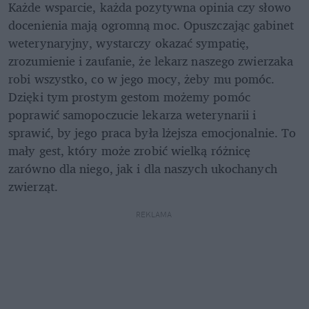
Każde wsparcie, każda pozytywna opinia czy słowo 
docenienia mają ogromną moc. Opuszczając gabinet 
weterynaryjny, wystarczy okazać sympatię, 
zrozumienie i zaufanie, że lekarz naszego zwierzaka 
robi wszystko, co w jego mocy, żeby mu pomóc. 
Dzięki tym prostym gestom możemy pomóc 
poprawić samopoczucie lekarza weterynarii i 
sprawić, by jego praca była lżejsza emocjonalnie. To 
mały gest, który może zrobić wielką różnicę 
zarówno dla niego, jak i dla naszych ukochanych 
zwierząt.
REKLAMA 