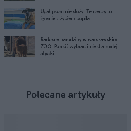
Upał psom nie służy. Te rzeczy to
igranie z życiem pupila
Radosne narodziny w warszawskim
ZOO. Pomóż wybrać imię dla małej
alpaki
Polecane artykuły