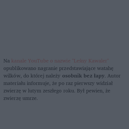
Na 
kanale YouTube o nazwie "Leśny Kawaler"
opublikowano nagranie przedstawiające watahę 
wilków, do której należy 
osobnik bez łapy
. Autor 
materiału informuje, że po raz pierwszy widział 
zwierzę w lutym zeszłego roku. Był pewien, że 
zwierzę umrze.