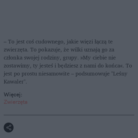
– To jest coś cudownego, jakie więzi łączą te 
zwierzęta. To pokazuje, że wilki uznają go za 
członka swojej rodziny, grupy. »My ciebie nie 
zostawimy, ty jesteś i będziesz z nami do końca«. To 
jest po prostu niesamowite – podsumowuje "Leśny 
Kawaler".
Więcej:
Zwierzęta