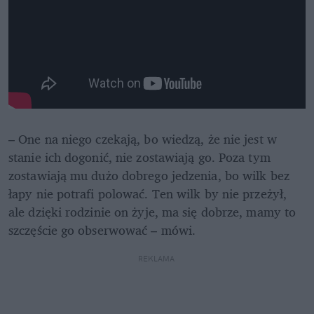
– One na niego czekają, bo wiedzą, że nie jest w 
stanie ich dogonić, nie zostawiają go. Poza tym 
zostawiają mu dużo dobrego jedzenia, bo wilk bez 
łapy nie potrafi polować. Ten wilk by nie przeżył, 
ale dzięki rodzinie on żyje, ma się dobrze, mamy to 
szczęście go obserwować – mówi.
REKLAMA 