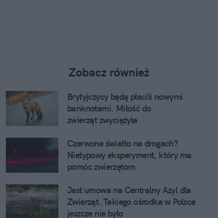
Zobacz również
Brytyjczycy będą płacili nowymi
banknotami. Miłość do
zwierząt zwyciężyła
Czerwone światło na drogach?
Nietypowy eksperyment, który ma
pomóc zwierzętom
Jest umowa na Centralny Azyl dla
Zwierząt. Takiego ośrodka w Polsce
jeszcze nie było