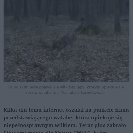
W polskim lesie pojawił się wilk bez łapy, którym opiekuje się 
reszta watahy
fot. YouTube / LeśnyKawaler
Kilka dni temu internet oszalał na punkcie filmu 
przedstawiającego watahę, która opiekuje się 
niepełnosprawnym wilkiem. Teraz głos zabrało 
Stowarzyszenie dla Natury "Wilk", które 