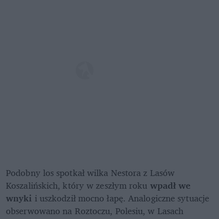
Podobny los spotkał wilka Nestora z Lasów 
Koszalińskich, który w zeszłym roku 
wpadł we 
wnyki 
i uszkodził mocno łapę. Analogiczne sytuacje 
obserwowano na Roztoczu, Polesiu, w Lasach 