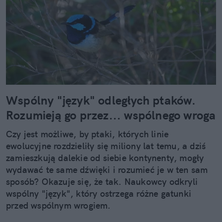
Wspólny "język" odległych ptaków.
Rozumieją go przez... wspólnego wroga
Czy jest możliwe, by ptaki, których linie
ewolucyjne rozdzieliły się miliony lat temu, a dziś
zamieszkują dalekie od siebie kontynenty, mogły
wydawać te same dźwięki i rozumieć je w ten sam
sposób? Okazuje się, że tak. Naukowcy odkryli
wspólny "język", który ostrzega różne gatunki
przed wspólnym wrogiem.