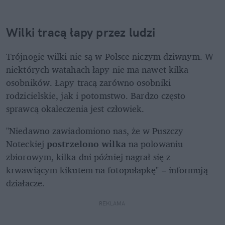
Wilki tracą łapy przez ludzi
Trójnogie wilki nie są w Polsce niczym dziwnym. W 
niektórych watahach łapy nie ma nawet kilka 
osobników. Łapy tracą zarówno osobniki 
rodzicielskie, jak i potomstwo. Bardzo często 
sprawcą okaleczenia jest człowiek.
"Niedawno zawiadomiono nas, że w Puszczy 
Noteckiej 
postrzelono wilka
 na polowaniu 
zbiorowym, kilka dni później nagrał się z 
krwawiącym kikutem na fotopułapkę" – informują 
działacze.
REKLAMA 