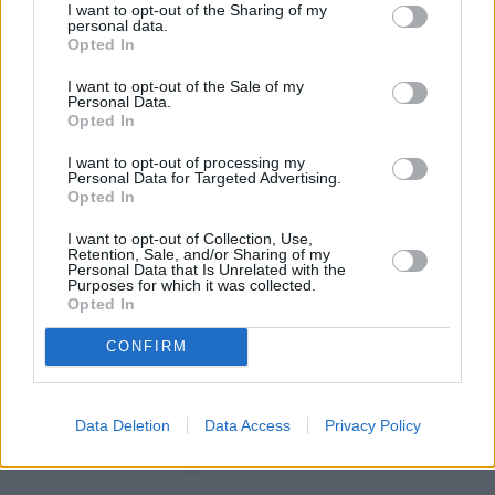
humanizacji opieki medycznej.
I want to opt-out of the Sharing of my
personal data.
Opted In
Czytaj całość
I want to opt-out of the Sale of my
Personal Data.
Opted In
I want to opt-out of processing my
REKLAMA
Personal Data for Targeted Advertising.
Opted In
I want to opt-out of Collection, Use,
Retention, Sale, and/or Sharing of my
Personal Data that Is Unrelated with the
Purposes for which it was collected.
Opted In
CONFIRM
Data Deletion
Data Access
Privacy Policy