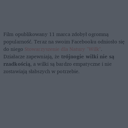
Film opublikowany 11 marca zdobył ogromną 
popularność. Teraz na swoim Facebooku odniosło się 
do niego 
Stowarzyszenie dla Natury "Wilk"
. 
Działacze zapewniają, że 
trójnogie wilki nie są 
rzadkością
, a wilki są bardzo empatyczne i nie 
zostawiają słabszych w potrzebie.