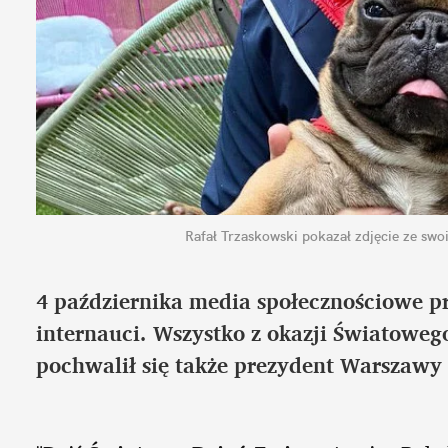
Rafał Trzaskowski pokazał zdjęcie ze sw
4 października media społecznościowe prz
internauci. Wszystko z okazji Światoweg
pochwalił się także prezydent Warszawy 