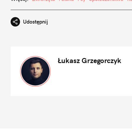
Udostępnij
Łukasz Grzegorczyk