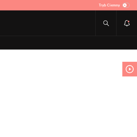
Tryb Ciemny