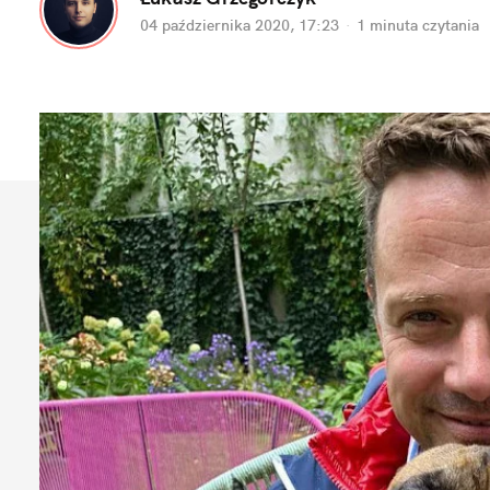
04 października 2020, 17:23
·
1 minuta
czytania