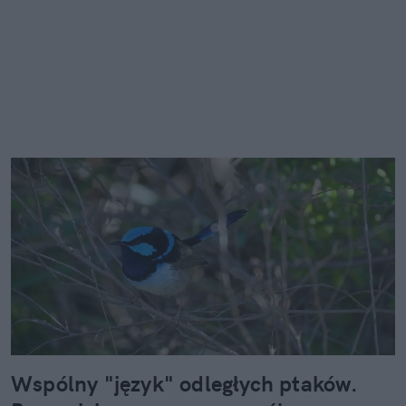
Wspólny "język" odległych ptaków.