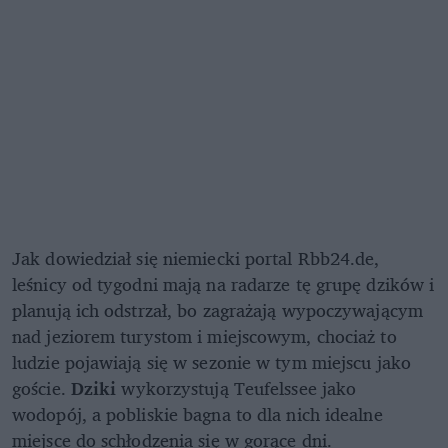
Jak dowiedział się niemiecki portal Rbb24.de,
leśnicy od tygodni mają na radarze tę grupę dzików i
planują ich odstrzał, bo zagrażają wypoczywającym
nad jeziorem turystom i miejscowym, chociaż to
ludzie pojawiają się w sezonie w tym miejscu jako
goście.
Dziki
wykorzystują Teufelssee jako
wodopój, a pobliskie bagna to dla nich idealne
miejsce do schłodzenia się w gorące dni.