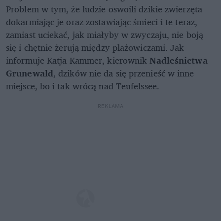
Problem w tym, że ludzie oswoili dzikie zwierzęta
dokarmiając je oraz zostawiając śmieci i te teraz,
zamiast uciekać, jak miałyby w zwyczaju, nie boją
się i chętnie żerują między plażowiczami. Jak
informuje Katja Kammer, kierownik
Nadleśnictwa
Grunewald
, dzików nie da się przenieść w inne
miejsce, bo i tak wrócą nad Teufelssee.
REKLAMA