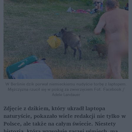
W Berlinie dzik porwał niemieckiemu nudyście torbę z laptopem.
Mężczyzna rzucił się w pościg za zwierzęciem
Fot. Facebook /
Adele Landauer
Zdjęcie z dzikiem, który ukradł laptopa
naturyście, pokazało wiele redakcji nie tylko w
Polsce, ale także na całym świecie. Niestety
historia, która wywołuje raczej uśmiech, ma