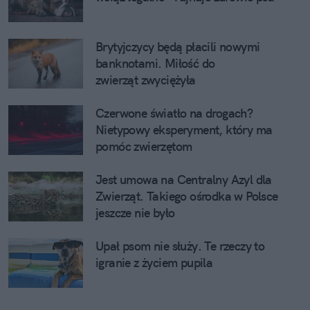
Brytyjczycy będą płacili nowymi
banknotami. Miłość do
zwierząt zwyciężyła
Czerwone światło na drogach?
Nietypowy eksperyment, który ma
pomóc zwierzętom
Jest umowa na Centralny Azyl dla
Zwierząt. Takiego ośrodka w Polsce
jeszcze nie było
Upał psom nie służy. Te rzeczy to
igranie z życiem pupila