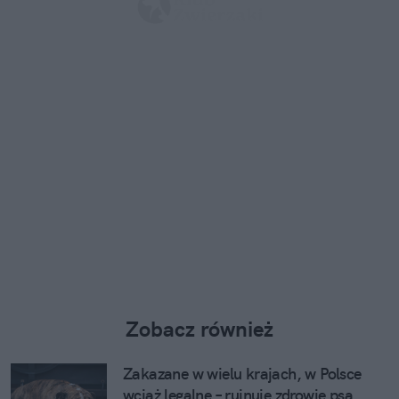
Zobacz również
Zakazane w wielu krajach, w Polsce
wciąż legalne – rujnuje zdrowie psa