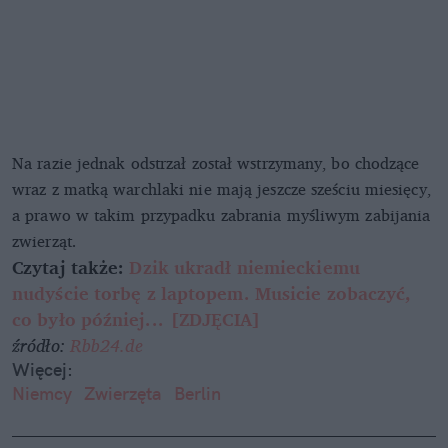
Na razie jednak odstrzał został wstrzymany, bo chodzące
wraz z matką warchlaki nie mają jeszcze sześciu miesięcy,
a prawo w takim przypadku zabrania myśliwym zabijania
zwierząt.
Czytaj także:
Dzik ukradł niemieckiemu
nudyście torbę z laptopem. Musicie zobaczyć,
co było później... [ZDJĘCIA]
źródło:
Rbb24.de
Więcej:
Niemcy
Zwierzęta
Berlin