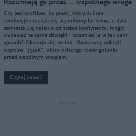
Rozumieją go przez... wspólnego wroga
Czy jest możliwe, by ptaki, których linie
ewolucyjne rozdzieliły się miliony lat temu, a dziś
zamieszkują dalekie od siebie kontynenty, mogły
wydawać te same dźwięki i rozumieć je w ten sam
sposób? Okazuje się, że tak. Naukowcy odkryli
wspólny "język", który ostrzega różne gatunki
przed wspólnym wrogiem.
Czytaj całość
REKLAMA