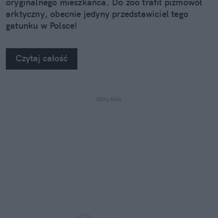
oryginalnego mieszkańca. Do zoo trafił piżmowół
arktyczny, obecnie jedyny przedstawiciel tego
gatunku w Polsce!
Czytaj całość
REKLAMA