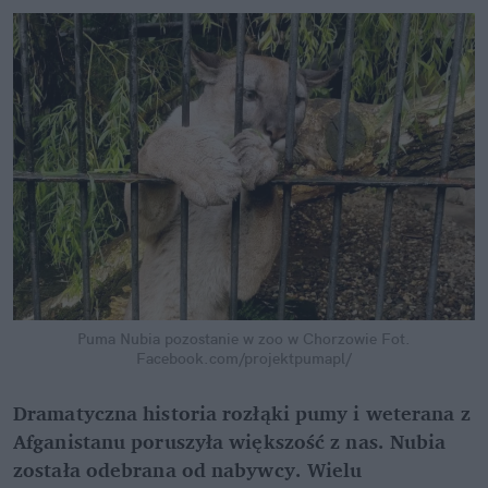
Puma Nubia pozostanie w zoo w Chorzowie
Fot.
Facebook.com/projektpumapl/
Dramatyczna historia rozłąki pumy i weterana z
Afganistanu poruszyła większość z nas. Nubia
została odebrana od nabywcy. Wielu