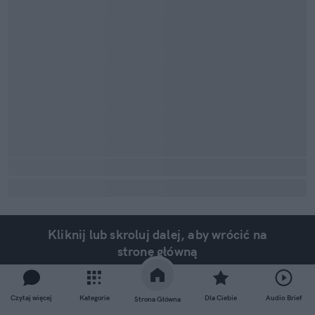
Kliknij lub skroluj dalej, aby wrócić na
stronę główną
Czytaj więcej
Kategorie
Dla Ciebie
Audio Brief
Strona Główna