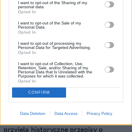
I want to opt-out of the Sharing of my
personal data.
Opted In
I want to opt-out of the Sale of my
Personal Data.
Opted In
I want to opt-out of processing my
Personal Data for Targeted Advertising.
Opted In
I want to opt-out of Collection, Use,
Retention, Sale, and/or Sharing of my
Personal Data that Is Unrelated with the
Purposes for which it was collected.
Opted In
CONFIRM
Data Deletion
Data Access
Privacy Policy
"Konstytucja" dla zwierząt. Unia
przyjęła historyczne przepisy o