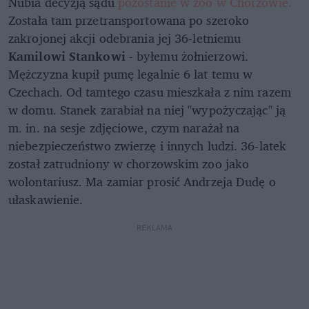
Nubia decyzją sądu
pozostanie w zoo w Chorzowie.
Została tam przetransportowana po szeroko
zakrojonej akcji odebrania jej 36-letniemu
Kamilowi Stankowi
- byłemu żołnierzowi.
Mężczyzna kupił pumę legalnie 6 lat temu w
Czechach. Od tamtego czasu mieszkała z nim razem
w domu. Stanek zarabiał na niej "wypożyczając" ją
m. in. na sesje zdjęciowe, czym narażał na
niebezpieczeństwo zwierzę i innych ludzi. 36-latek
został zatrudniony w chorzowskim zoo jako
wolontariusz. Ma zamiar prosić Andrzeja Dudę o
ułaskawienie.
REKLAMA