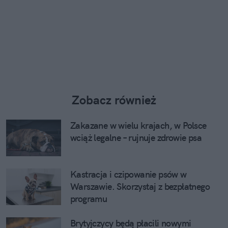
Zobacz również
Zakazane w wielu krajach, w Polsce
wciąż legalne – rujnuje zdrowie psa
Kastracja i czipowanie psów w
Warszawie. Skorzystaj z bezpłatnego
programu
Brytyjczycy będą płacili nowymi