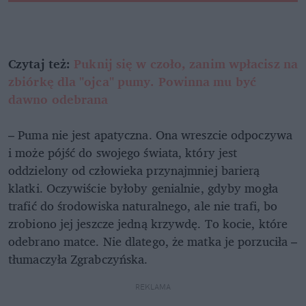
Czytaj też:
Puknij się w czoło, zanim wpłacisz na
zbiórkę dla "ojca" pumy. Powinna mu być
dawno odebrana
– Puma nie jest apatyczna. Ona wreszcie odpoczywa
i może pójść do swojego świata, który jest
oddzielony od człowieka przynajmniej barierą
klatki. Oczywiście byłoby genialnie, gdyby mogła
trafić do środowiska naturalnego, ale nie trafi, bo
zrobiono jej jeszcze jedną krzywdę. To kocie, które
odebrano matce. Nie dlatego, że matka je porzuciła –
tłumaczyła Zgrabczyńska.
REKLAMA