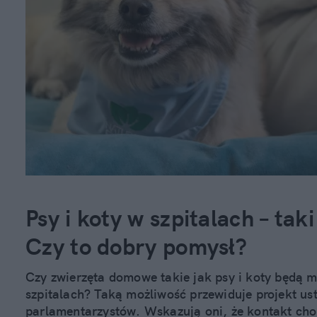
Psy i koty w szpitalach – tak
Czy to dobry pomysł?
Czy zwierzęta domowe takie jak psy i koty będą 
szpitalach? Taką możliwość przewiduje projekt us
parlamentarzystów. Wskazują oni, że kontakt chor