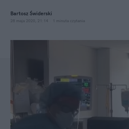
Bartosz Świderski
28 maja 2020, 21:14
·
1 minuta
czytania