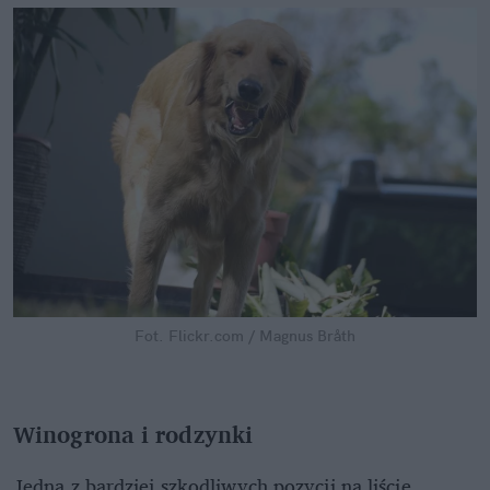
Fot. Flickr.com / Magnus Bråth
Winogrona i rodzynki
Jedna z bardziej szkodliwych pozycji na liście,