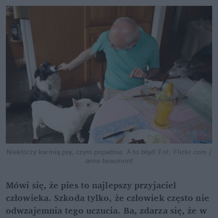
Niektórzy karmią psy, czym popadnie. A to błąd!
Fot. Flickr.com /
anne beaumont
Mówi się, że pies to najlepszy przyjaciel
człowieka. Szkoda tylko, że człowiek często nie
odwzajemnia tego uczucia. Ba, zdarza się, że w