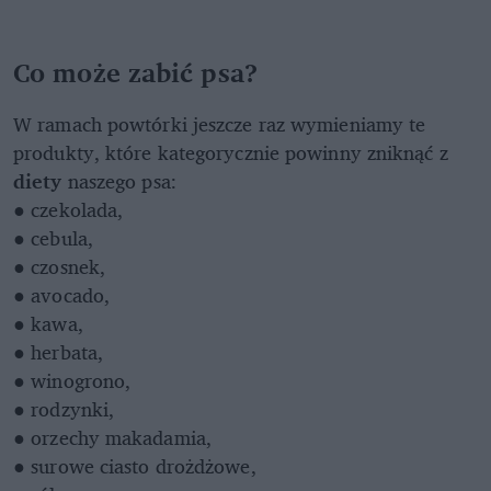
Co może zabić psa?
W ramach powtórki jeszcze raz wymieniamy te
produkty, które kategorycznie powinny zniknąć z
diety
naszego psa:
● czekolada,
● cebula,
● czosnek,
● avocado,
● kawa,
● herbata,
● winogrono,
● rodzynki,
● orzechy makadamia,
● surowe ciasto drożdżowe,