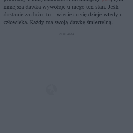
mniejsza dawka wywołuje u niego ten stan. Jeśli
dostanie za dużo, to... wiecie co się dzieje wtedy u
człowieka. Każdy ma swoją dawkę śmiertelną.
REKLAMA