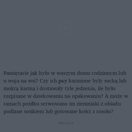
Pamiętacie jak było w waszym domu rodzinnym lub
u wuja na wsi? Czy ich
psy
karmione były suchą lub
mokrą karmą i dostawały tyle jedzenia, ile było
rozpisane w dawkowaniu na opakowaniu? A może w
ramach posiłku serwowano im ziemniaki z obiadu
podlane sosikiem lub gotowane kości z rosołu?
REKLAMA