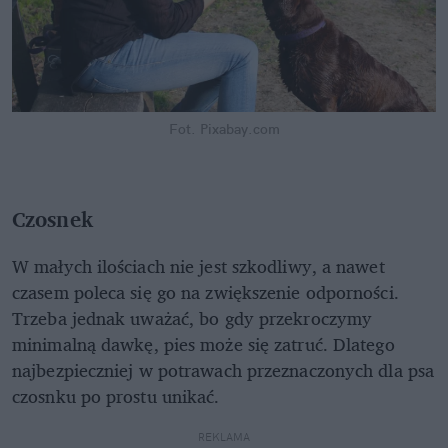
Fot. Pixabay.com
Czosnek
W małych ilościach nie jest szkodliwy, a nawet
czasem poleca się go na zwiększenie odporności.
Trzeba jednak uważać, bo gdy przekroczymy
minimalną dawkę, pies może się zatruć. Dlatego
najbezpieczniej w potrawach przeznaczonych dla psa
czosnku po prostu unikać.
REKLAMA