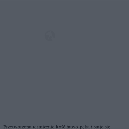
Przetworzona termicznie kość łatwo pęka i staje się