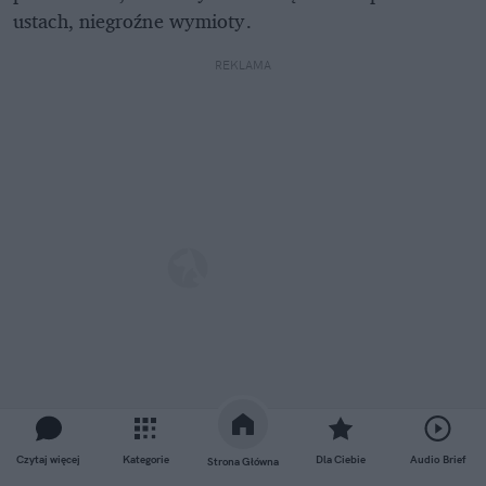
ustach, niegroźne wymioty.
REKLAMA
Czytaj więcej
Kategorie
Dla Ciebie
Audio Brief
Strona Główna
Więcej: