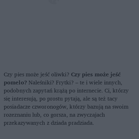
Czy pies może jeść oliwki?
Czy pies może jeść
pomelo?
Naleśniki? Frytki? – te i wiele innych,
podobnych zapytań krążą po internecie. Ci, którzy
się interesują, po prostu pytają, ale są też tacy
posiadacze czworonogów, którzy bazują na swoim
rozeznaniu lub, co gorsza, na zwyczajach
przekazywanych z dziada pradziada.