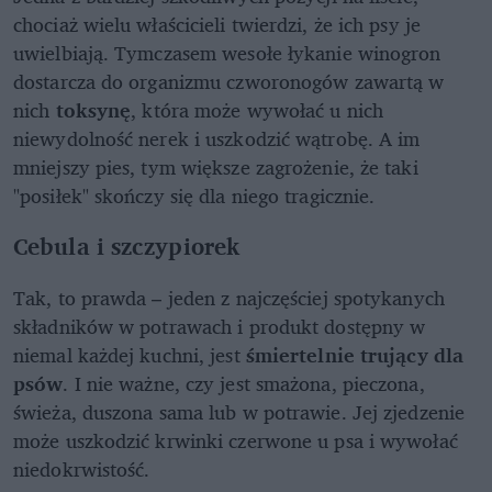
chociaż wielu właścicieli twierdzi, że ich psy je
uwielbiają. Tymczasem wesołe łykanie winogron
dostarcza do organizmu czworonogów zawartą w
nich
toksynę
, która może wywołać u nich
niewydolność nerek i uszkodzić wątrobę. A im
mniejszy pies, tym większe zagrożenie, że taki
"posiłek" skończy się dla niego tragicznie.
Cebula i szczypiorek
Tak, to prawda – jeden z najczęściej spotykanych
składników w potrawach i produkt dostępny w
niemal każdej kuchni, jest
śmiertelnie trujący dla
psów
. I nie ważne, czy jest smażona, pieczona,
świeża, duszona sama lub w potrawie. Jej zjedzenie
może uszkodzić krwinki czerwone u psa i wywołać
niedokrwistość.