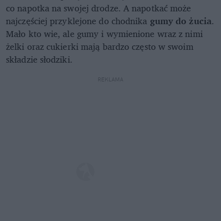
co napotka na swojej drodze. A napotkać może
najczęściej przyklejone do chodnika
gumy do żucia
.
Mało kto wie, ale gumy i wymienione wraz z nimi
żelki oraz cukierki mają bardzo często w swoim
składzie słodziki.
REKLAMA