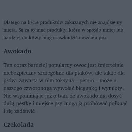
Dlatego na liście produktów zakazanych nie znajdziemy
mięsa. Są za to inne produkty, które w sposób mniej lub
bardziej dotkliwy mogą zaszkodzić naszemu psu.
Awokado
Ten coraz bardziej popularny owoc jest śmiertelnie
niebezpieczny szczególnie dla ptaków, ale także dla
psów. Zawarta w nim toksyna – persin – może u
naszego czworonoga wywołać biegunkę i wymioty.
Nie wspominając już o tym, że awokado ma dosyć
dużą pestkę i miejsce psy mogą ją próbować połknąć
i się zadławić.
Czekolada