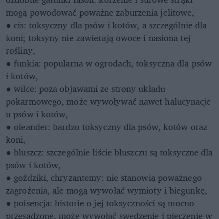
mogą powodować poważne zaburzenia jelitowe,
● cis: toksyczny dla psów i kotów, a szczególnie dla
koni; toksyny nie zawierają owoce i nasiona tej
rośliny,
● funkia: popularna w ogrodach, toksyczna dla psów
i kotów,
● wilce: poza objawami ze strony układu
pokarmowego, może wywoływać nawet halucynacje
u psów i kotów,
● oleander: bardzo toksyczny dla psów, kotów oraz
koni,
● bluszcz: szczególnie liście bluszczu są toksyczne dla
psów i kotów,
● goździki, chryzantemy: nie stanowią poważnego
zagrożenia, ale mogą wywołać wymioty i biegunkę,
● poisencja: historie o jej toksyczności są mocno
przesadzone, może wywołać swędzenie i pieczenie w