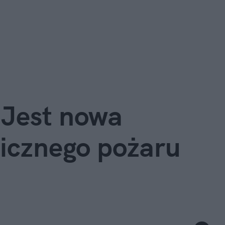
? Jest nowa
gicznego pożaru