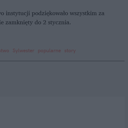
o instytucji podziękowało wszystkim za
e zamknięty do 2 stycznia.
stwo
Sylwester
popularne
story