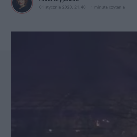
01 stycznia 2020, 21:40
·
1 minuta
czytania