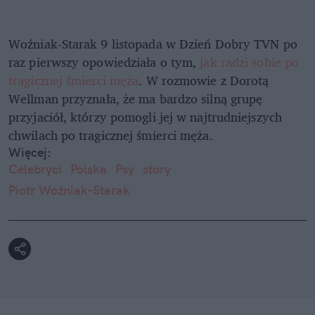
Woźniak-Starak 9 listopada w Dzień Dobry TVN po
raz pierwszy opowiedziała o tym,
jak radzi sobie po
tragicznej śmierci męża
. W rozmowie z Dorotą
Wellman przyznała, że ma bardzo silną grupę
przyjaciół, którzy pomogli jej w najtrudniejszych
chwilach po tragicznej śmierci męża.
Więcej:
Celebryci
Polska
Psy
story
Piotr Woźniak-Starak