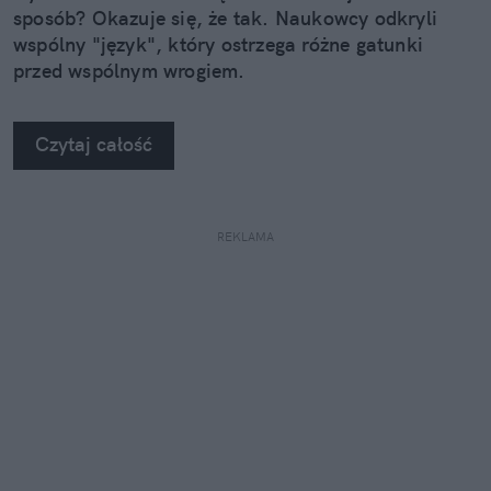
sposób? Okazuje się, że tak. Naukowcy odkryli
wspólny "język", który ostrzega różne gatunki
przed wspólnym wrogiem.
Czytaj całość
REKLAMA