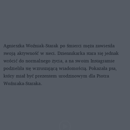
Agnieszka Woźniak-Starak po śmierci męża zawiesiła
swoją aktywność w sieci. Dziennikarka stara się jednak
wrócić do normalnego życia, a na swoim Instagramie
podzieliła się wzruszającą wiadomością. Pokazała psa,
który miał być prezentem urodzinowym dla Piotra
Woźniaka-Staraka.