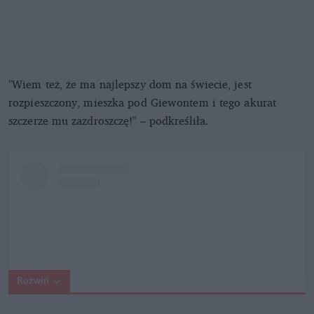
"Wiem też, że ma najlepszy dom na świecie, jest
rozpieszczony, mieszka pod Giewontem i tego akurat
szczerze mu zazdroszczę!" – podkreśliła.
Rozwiń