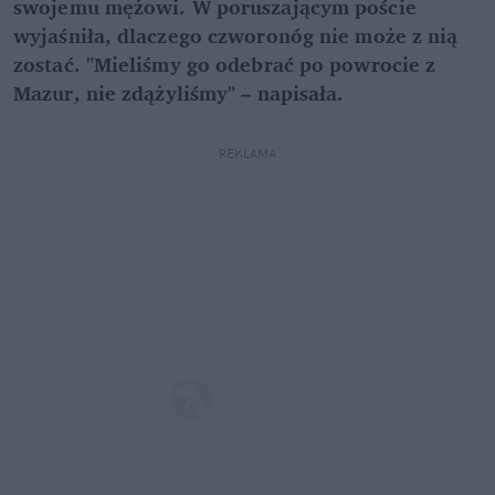
swojemu mężowi. W poruszającym poście
wyjaśniła, dlaczego czworonóg nie może z nią
zostać. "Mieliśmy go odebrać po powrocie z
Mazur, nie zdążyliśmy" – napisała.
REKLAMA