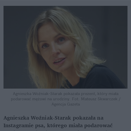
Agnieszka Woźniak-Starak pokazała prezent, który miała
podarować mężowi na urodziny.
Fot. Mateusz Skwarczek /
Agencja Gazeta
Agnieszka Woźniak-Starak pokazała na
Instagramie psa, którego miała podarować