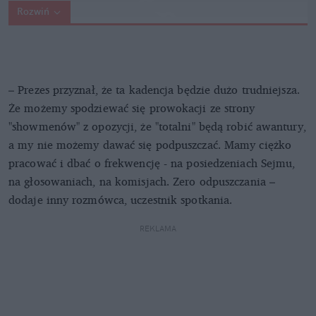
Rozwiń
– Prezes przyznał, że ta kadencja będzie dużo trudniejsza.
Że możemy spodziewać się prowokacji ze strony
"showmenów" z opozycji, że "totalni" będą robić awantury,
a my nie możemy dawać się podpuszczać. Mamy ciężko
pracować i dbać o frekwencję - na posiedzeniach Sejmu,
na głosowaniach, na komisjach. Zero odpuszczania –
dodaje inny rozmówca, uczestnik spotkania.
REKLAMA