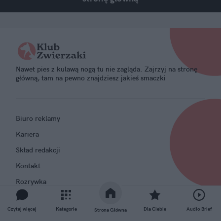
Nawet pies z kulawą nogą tu nie zagląda. Zajrzyj na stronę
główną, tam na pewno znajdziesz jakieś smaczki
Biuro reklamy
Kariera
Skład redakcji
Kontakt
Rozrywka
Newsroom
Czytaj więcej
Kategorie
Dla Ciebie
Audio Brief
Strona Główna
Regulamin