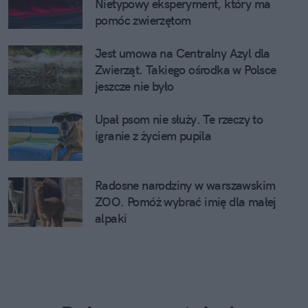
Nietypowy eksperyment, który ma
pomóc zwierzętom
Jest umowa na Centralny Azyl dla
Zwierząt. Takiego ośrodka w Polsce
jeszcze nie było
Upał psom nie służy. Te rzeczy to
igranie z życiem pupila
Radosne narodziny w warszawskim
ZOO. Pomóż wybrać imię dla małej
alpaki