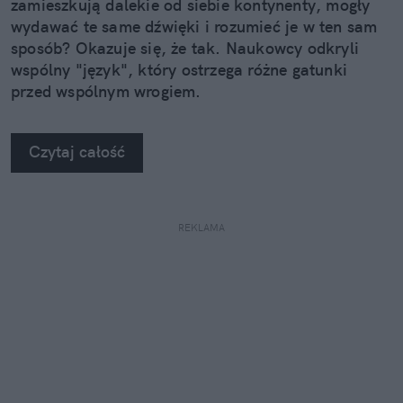
zamieszkują dalekie od siebie kontynenty, mogły
wydawać te same dźwięki i rozumieć je w ten sam
sposób? Okazuje się, że tak. Naukowcy odkryli
wspólny "język", który ostrzega różne gatunki
przed wspólnym wrogiem.
Czytaj całość
REKLAMA