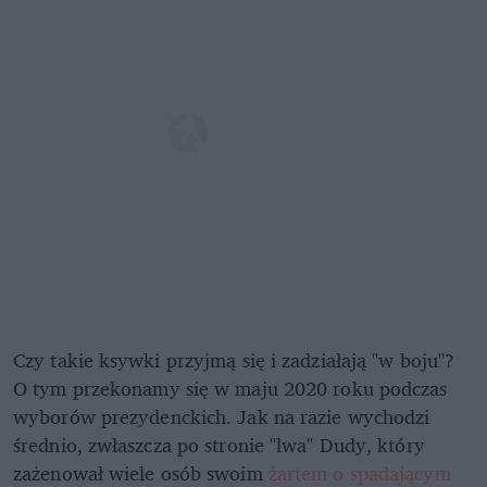
Czy takie ksywki przyjmą się i zadziałają "w boju"?
O tym przekonamy się w maju 2020 roku podczas
wyborów prezydenckich. Jak na razie wychodzi
średnio, zwłaszcza po stronie "lwa" Dudy, który
zażenował wiele osób swoim
żartem o spadającym