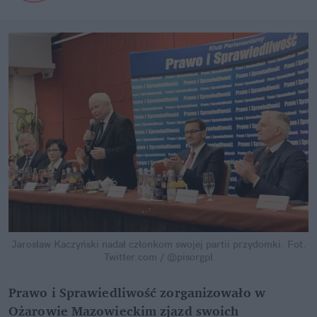
Jarosław Kaczyński nadał członkom swojej partii przydomki.
Fot.
Twitter.com / @pisorgpl
Prawo i Sprawiedliwość zorganizowało w
Ożarowie Mazowieckim zjazd swoich