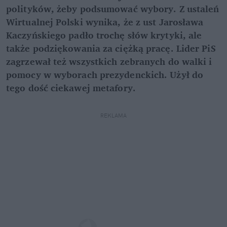
polityków, żeby podsumować wybory. Z ustaleń
Wirtualnej Polski wynika, że z ust Jarosława
Kaczyńskiego padło trochę słów krytyki, ale
także podziękowania za ciężką pracę. Lider PiS
zagrzewał też wszystkich zebranych do walki i
pomocy w wyborach prezydenckich. Użył do
tego dość ciekawej metafory.
REKLAMA