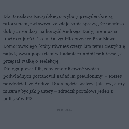
Dla Jarosława Kaczyńskiego wybory prezydenckie są
priorytetem, zwłaszcza, że zdaje sobie sprawę, że pomimo
dobrych sondaży na korzyść Andrzeja Dudy, nie można
tracić czujności. To m. in. zgubiło przecież Bronisława
Komorowskiego, który również cztery lata temu cieszył się
największym poparciem w badaniach opinii publicznej, a
przegrał walkę o reelekcję.
Dlatego prezes PiS, żeby zmobilizować swoich
podwładnych postanowił nadać im pseudonimy. – Prezes
powiedział, że Andrzej Duda będzie walczył jak lew, a my
musimy być jak pantery – zdradził portalowi jeden z
polityków PiS.
REKLAMA