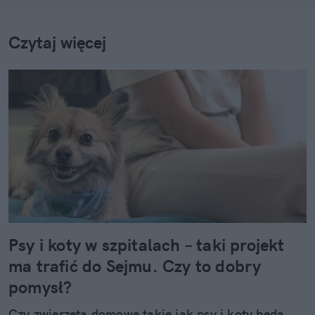
Czytaj więcej
Psy i koty w szpitalach – taki projekt
ma trafić do Sejmu. Czy to dobry
pomysł?
Czy zwierzęta domowe takie jak psy i koty będą