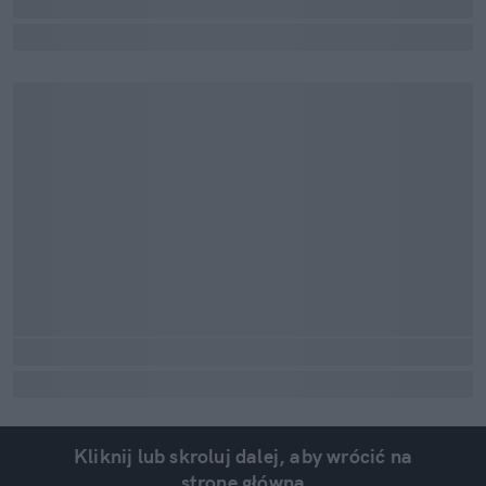
Kliknij lub skroluj dalej, aby wrócić na
stronę główną