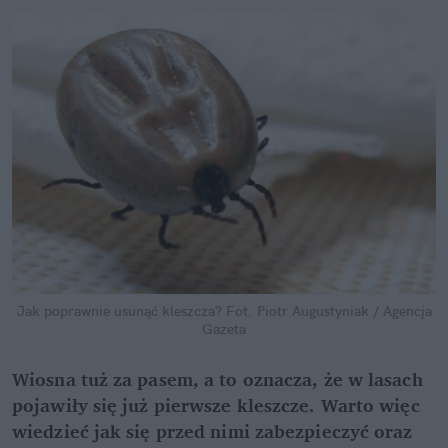
Jak poprawnie usunąć kleszcza?
Fot. Piotr Augustyniak / Agencja
Gazeta
Wiosna tuż za pasem, a to oznacza, że w lasach
pojawiły się już pierwsze kleszcze. Warto więc
wiedzieć jak się przed nimi zabezpieczyć oraz