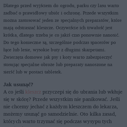
Dlatego przed wyjściem do ogrodu, parku czy lasu warto
zadbać o prawidłowy ubiór i ochronę. Przede wszystkim
można zastosować jeden ze specjalnych preparatów, które
mają odstraszać kleszcze. Oczywiście ich trwałość jest
krótka, dlatego trzeba je co jakiś czas ponownie nanosić.
Do tego konieczne są, szczególnie podczas spacerów po
łące lub lesie, wysokie buty z długimi skarpetami.
Zwierzęta domowe jak psy i koty warto zabezpieczyć
stosując specjalne obroże lub preparaty nanoszone na
sierść lub w postaci tabletek.
Jak usunąć?
A co jeśli
kleszcz
przyczepi się do ubrania lub wkłuje
się w skórę? Przede wszystkim nie panikować. Jeśli
nie chcemy jechać z każdym kleszczem do lekarza,
możemy usunąć go samodzielnie. Oto kilka zasad,
których warto trzymać się podczas wysypu tych