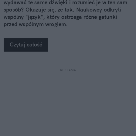
wydawać te same dźwięki i rozumieć je w ten sam
sposób? Okazuje się, że tak. Naukowcy odkryli
wspólny "język", który ostrzega różne gatunki
przed wspólnym wrogiem.
Czytaj całość
REKLAMA