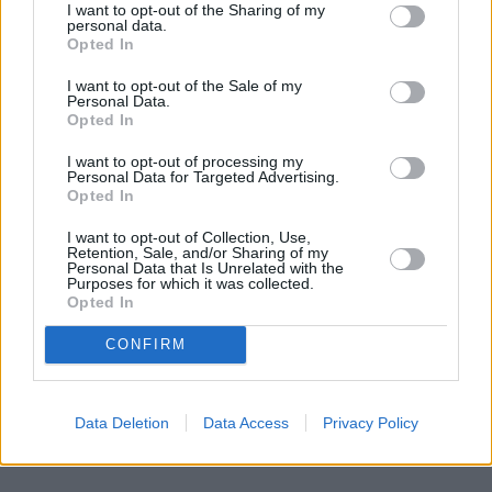
I want to opt-out of the Sharing of my
Czytaj całość
personal data.
Opted In
I want to opt-out of the Sale of my
Personal Data.
REKLAMA
Opted In
I want to opt-out of processing my
Personal Data for Targeted Advertising.
Opted In
I want to opt-out of Collection, Use,
Retention, Sale, and/or Sharing of my
Personal Data that Is Unrelated with the
Purposes for which it was collected.
Opted In
CONFIRM
Data Deletion
Data Access
Privacy Policy