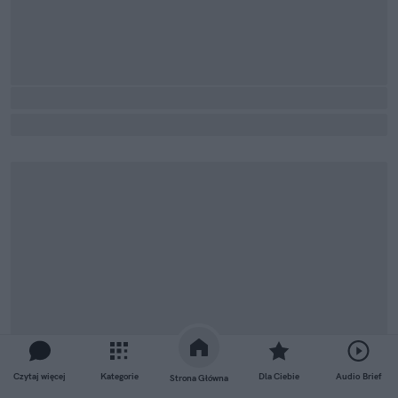
Czytaj więcej
Kategorie
Dla Ciebie
Audio Brief
Strona Główna