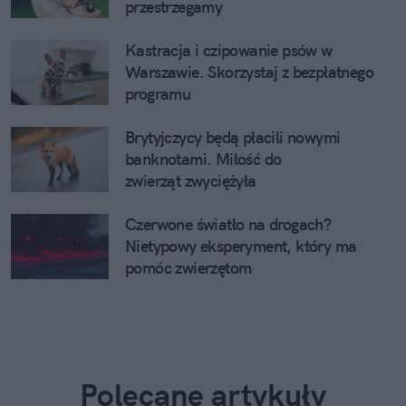
przestrzegamy
Kastracja i czipowanie psów w
Warszawie. Skorzystaj z bezpłatnego
programu
Brytyjczycy będą płacili nowymi
banknotami. Miłość do
zwierząt zwyciężyła
Czerwone światło na drogach?
Nietypowy eksperyment, który ma
pomóc zwierzętom
Polecane artykuły