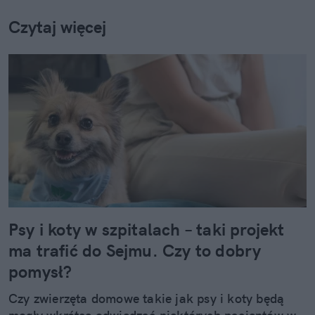
Czytaj więcej
Psy i koty w szpitalach – taki projekt
ma trafić do Sejmu. Czy to dobry
pomysł?
Czy zwierzęta domowe takie jak psy i koty będą