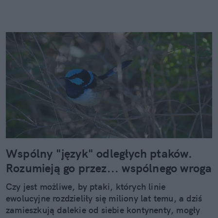
Wspólny "język" odległych ptaków.
Rozumieją go przez... wspólnego wroga
Czy jest możliwe, by ptaki, których linie
ewolucyjne rozdzieliły się miliony lat temu, a dziś
zamieszkują dalekie od siebie kontynenty, mogły