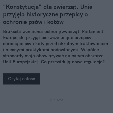
"Konstytucja" dla zwierząt. Unia
przyjęła historyczne przepisy o
ochronie psów i kotów
Bruksela wzmacnia ochronę zwierząt. Parlament
Europejski przyjął pierwsze unijne przepisy
chroniące psy i koty przed okrutnym traktowaniem
i niecnymi praktykami hodowlanymi. Wspólne
standardy mają obowiązywać na całym obszarze
Unii Europejskiej. Co przewidują nowe regulacje?
Czytaj całość
REKLAMA