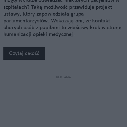
mogły wkrótce odwiedzać niektórych pacjentów w
szpitalach? Taką możliwość przewiduje projekt
ustawy, który zapowiedziała grupa
parlamentarzystów. Wskazują oni, że kontakt
chorych osób z pupilami to właściwy krok w stronę
humanizacji opieki medycznej.
Czytaj całość
REKLAMA