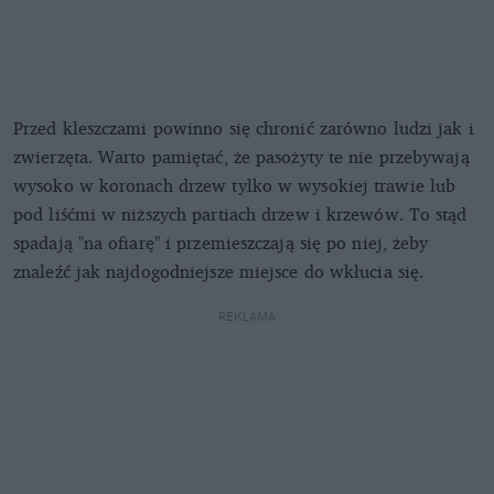
Przed kleszczami powinno się chronić zarówno ludzi jak i
zwierzęta. Warto pamiętać, że pasożyty te nie przebywają
wysoko w koronach drzew tylko w wysokiej trawie lub
pod liśćmi w niższych partiach drzew i krzewów. To stąd
spadają "na ofiarę" i przemieszczają się po niej, żeby
znaleźć jak najdogodniejsze miejsce do wkłucia się.
REKLAMA