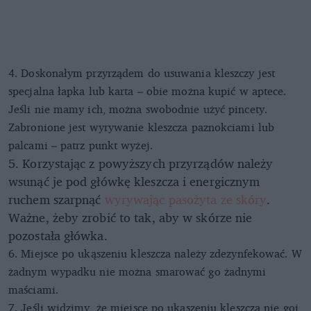
4. Doskonałym przyrządem do usuwania kleszczy jest
specjalna łapka lub karta – obie można kupić w aptece.
Jeśli nie mamy ich, można swobodnie użyć pincety.
Zabronione jest wyrywanie kleszcza paznokciami lub
palcami – patrz punkt wyżej.
5. Korzystając z powyższych przyrządów należy
wsunąć je pod główkę kleszcza i energicznym
ruchem szarpnąć
wyrywając pasożyta ze skóry
.
Ważne, żeby zrobić to tak, aby w skórze nie
pozostała główka.
6. Miejsce po ukąszeniu kleszcza należy zdezynfekować. W
żadnym wypadku nie można smarować go żadnymi
maściami.
7. Jeśli widzimy, że miejsce po ukąszeniu kleszcza nie goi