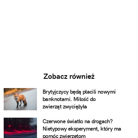
Zobacz również
Brytyjczycy będą płacili nowymi
banknotami. Miłość do
zwierząt zwyciężyła
Czerwone światło na drogach?
Nietypowy eksperyment, który ma
pomóc zwierzętom