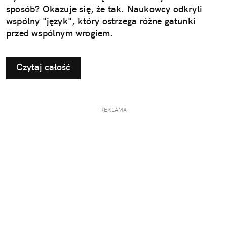
sposób? Okazuje się, że tak. Naukowcy odkryli
wspólny "język", który ostrzega różne gatunki
przed wspólnym wrogiem.
Czytaj całość
REKLAMA