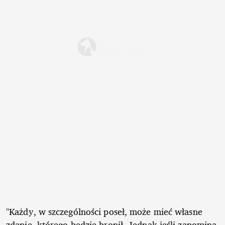
"Każdy, w szczególności poseł, może mieć własne
zdanie, którego będzie bronił. Jednak jeśli zapomina