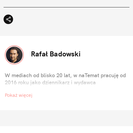
Rafał Badowski
W mediach od blisko 20 lat, w naTemat pracuję od
2016 roku jako dziennikarz i wydawca
Pokaż więcej