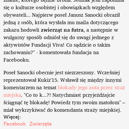
się o kulturze osobistej i obowiązkach względem
obywateli... Najpierw poseł Janusz Sanocki obraził
jedną z osób, która wysłała mu maila dotyczącego
zakazu hodowli
zwierząt na futra
, a następnie w
wulgarny sposób odniósł się do uwagi jednego z
aktywistów Fundacji Viva! Co sądzicie o takim
zachowaniu?" - komentowała fundacja na
Facebooku.
Poseł Sanocki obecnie jest niezrzeszony. Wcześniej
reprezentował Kukiz'15. Wsławił się między innymi
komentarzem na temat
blokady jego auta przez straż
miejską
. "Co to k...?! Natychmiast przyjeżdżajcie
ściągnąć tę blokadę! Powiedz tym swoim matołom" –
miał wykrzykiwać do komendanta straży miejskiej.
Więcej:
Facebook
Zwierzęta