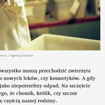
ewicz / Agencja Gazeta
to wszystko muszą przechodzić zwierzęta
ia nowych leków, czy kosmetyków. A gdy
ż jako niepotrzebny odpad. Na szczęście
ego, że chomik, królik, czy szczur
ę częścią naszej rodziny.