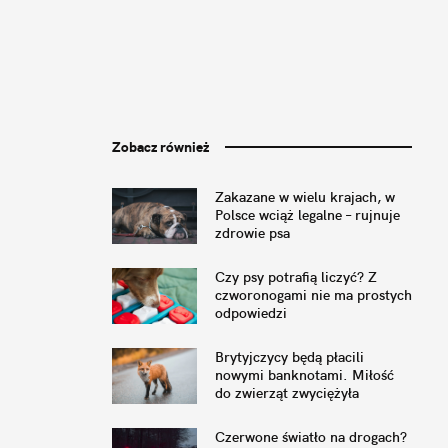
Zobacz również
Zakazane w wielu krajach, w
Polsce wciąż legalne – rujnuje
zdrowie psa
Czy psy potrafią liczyć? Z
czworonogami nie ma prostych
odpowiedzi
Brytyjczycy będą płacili
nowymi banknotami. Miłość
do zwierząt zwyciężyła
Czerwone światło na drogach?