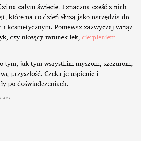
zi na całym świecie. I znaczna część z nich
t, które na co dzień służą jako narzędzia do
 i kosmetycznym. Ponieważ zazwyczaj wciąż
yk, czy niosący ratunek lek,
cierpieniem
li o tym, jak tym wszystkim myszom, szczurom,
 przyszłość. Czeka je uśpienie i
ały po doświadczeniach.
KLAMA