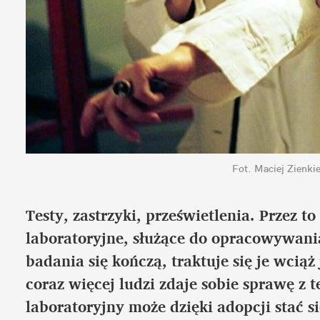
Fot. Maciej Zienki
Testy, zastrzyki, prześwietlenia. Przez 
laboratoryjne, służące do opracowywan
badania się kończą, traktuje się je wcią
coraz więcej ludzi zdaje sobie sprawę z t
laboratoryjny może dzięki adopcji stać si