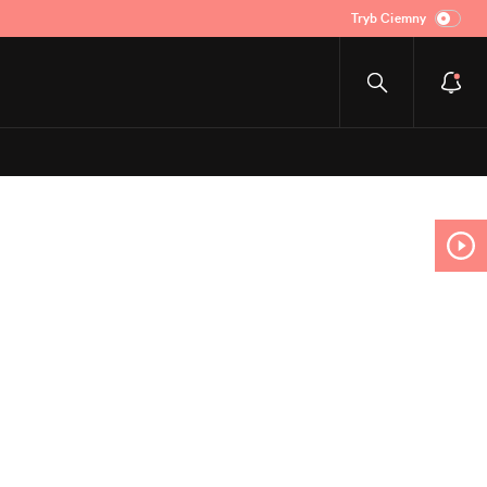
Tryb Ciemny