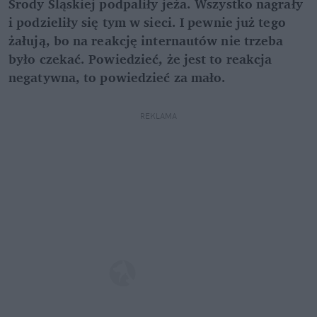
Środy Śląskiej podpaliły jeża. Wszystko nagrały
i podzieliły się tym w sieci. I pewnie już tego
żałują, bo na reakcję internautów nie trzeba
było czekać. Powiedzieć, że jest to reakcja
negatywna, to powiedzieć za mało.
REKLAMA