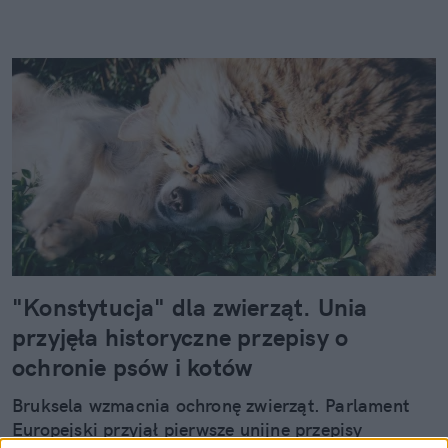
"Konstytucja" dla zwierząt. Unia
przyjęła historyczne przepisy o
ochronie psów i kotów
Bruksela wzmacnia ochronę zwierząt. Parlament
Europejski przyjął pierwsze unijne przepisy