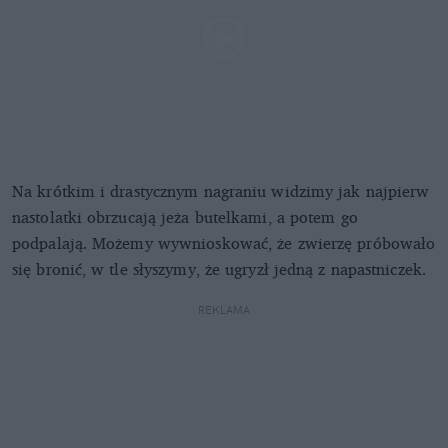
Na krótkim i drastycznym nagraniu widzimy jak najpierw
nastolatki obrzucają jeża butelkami, a potem go
podpalają. Możemy wywnioskować, że zwierzę próbowało
się bronić, w tle słyszymy, że ugryzł jedną z napastniczek.
REKLAMA