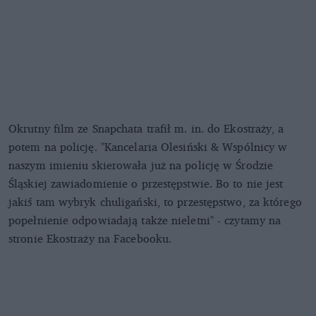
Okrutny film ze Snapchata trafił m. in. do Ekostraży, a
potem na policję. "Kancelaria Olesiński & Wspólnicy w
naszym imieniu skierowała już na policję w Środzie
Śląskiej zawiadomienie o przestępstwie. Bo to nie jest
jakiś tam wybryk chuligański, to przestępstwo, za którego
popełnienie odpowiadają także nieletni" - czytamy na
stronie Ekostraży na Facebooku.