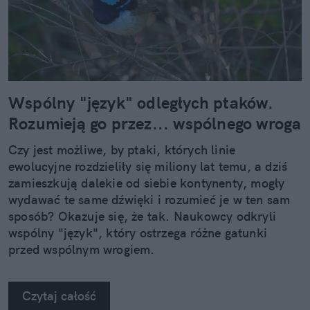
Wspólny "język" odległych ptaków.
Rozumieją go przez... wspólnego wroga
Czy jest możliwe, by ptaki, których linie
ewolucyjne rozdzieliły się miliony lat temu, a dziś
zamieszkują dalekie od siebie kontynenty, mogły
wydawać te same dźwięki i rozumieć je w ten sam
sposób? Okazuje się, że tak. Naukowcy odkryli
wspólny "język", który ostrzega różne gatunki
przed wspólnym wrogiem.
Czytaj całość