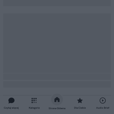
Czytaj więcej
Kategorie
Dla Ciebie
Audio Brief
Strona Główna