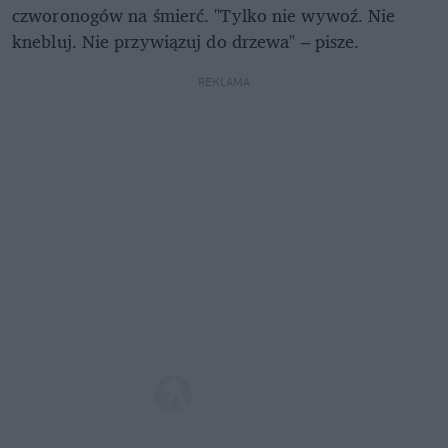
czworonogów na śmierć. "Tylko nie wywoź. Nie
knebluj. Nie przywiązuj do drzewa" – pisze.
REKLAMA