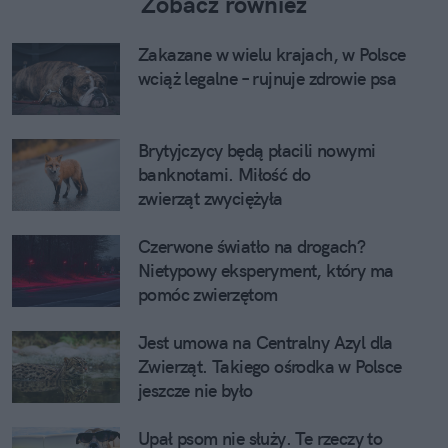
Zobacz również
Zakazane w wielu krajach, w Polsce
wciąż legalne – rujnuje zdrowie psa
Brytyjczycy będą płacili nowymi
banknotami. Miłość do
zwierząt zwyciężyła
Czerwone światło na drogach?
Nietypowy eksperyment, który ma
pomóc zwierzętom
Jest umowa na Centralny Azyl dla
Zwierząt. Takiego ośrodka w Polsce
jeszcze nie było
Upał psom nie służy. Te rzeczy to