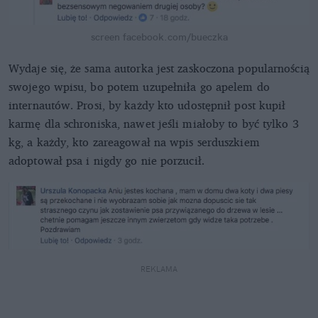
screen facebook.com/bueczka
Wydaje się, że sama autorka jest zaskoczona popularnością
swojego wpisu, bo potem uzupełniła go apelem do
internautów. Prosi, by każdy kto udostępnił post kupił
karmę dla schroniska, nawet jeśli miałoby to być tylko 3
kg, a każdy, kto zareagował na wpis serduszkiem
adoptował psa i nigdy go nie porzucił.
REKLAMA