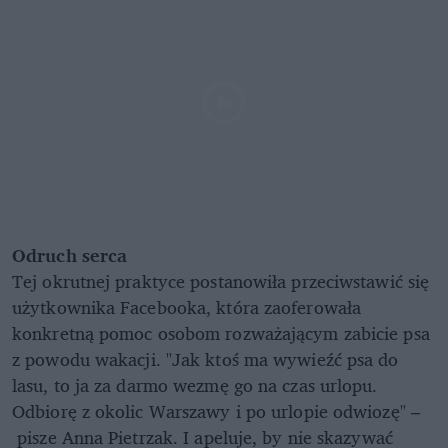
Odruch serca
Tej okrutnej praktyce postanowiła przeciwstawić się
użytkownika Facebooka, która zaoferowała
konkretną pomoc osobom rozważającym zabicie psa
z powodu wakacji. "Jak ktoś ma wywieźć psa do
lasu, to ja za darmo wezmę go na czas urlopu.
Odbiorę z okolic Warszawy i po urlopie odwiozę" –
pisze Anna Pietrzak. I apeluje, by nie skazywać