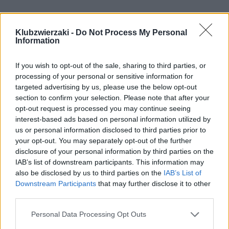
Klubzwierzaki -
Do Not Process My Personal
Information
If you wish to opt-out of the sale, sharing to third parties, or
processing of your personal or sensitive information for
targeted advertising by us, please use the below opt-out
section to confirm your selection. Please note that after your
opt-out request is processed you may continue seeing
interest-based ads based on personal information utilized by
us or personal information disclosed to third parties prior to
your opt-out. You may separately opt-out of the further
disclosure of your personal information by third parties on the
IAB’s list of downstream participants. This information may
also be disclosed by us to third parties on the
IAB’s List of
Downstream Participants
that may further disclose it to other
Krajowy Rejestr Psów i Kotów coraz
third parties.
bliżej. Co zakłada?
Personal Data Processing Opt Outs