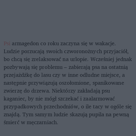
Psi
armagedon co roku zaczyna się w wakacje.
Ludzie porzucają swoich czworonożnych przyjaciół,
bo chcą się zrelaksować na urlopie. Wcześniej jednak
pozbywają się problemu – zabierają psa na ostatnią
przejażdżkę do lasu czy w inne odludne miejsce, a
następnie przywiązują oszołomione, spanikowane
zwierzę do drzewa. Niektórzy zakładają psu
kaganiec, by nie mógł szczekać i zaalarmować
przypadkowych przechodniów, o ile tacy w ogóle się
znajdą. Tym samym ludzie skazują pupila na pewną
śmierć w męczarniach.