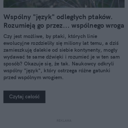
Wspólny "język" odległych ptaków.
Rozumieją go przez... wspólnego wroga
Czy jest możliwe, by ptaki, których linie
ewolucyjne rozdzieliły się miliony lat temu, a dziś
zamieszkują dalekie od siebie kontynenty, mogły
wydawać te same dźwięki i rozumieć je w ten sam
sposób? Okazuje się, że tak. Naukowcy odkryli
wspólny "język", który ostrzega różne gatunki
przed wspólnym wrogiem.
Czytaj całość
REKLAMA