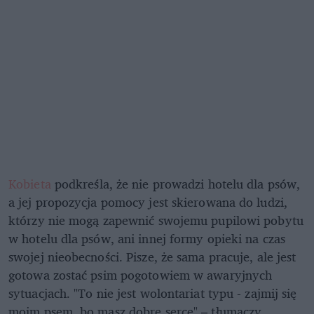
Kobieta
podkreśla, że nie prowadzi hotelu dla psów,
a jej propozycja pomocy jest skierowana do ludzi,
którzy nie mogą zapewnić swojemu pupilowi pobytu
w hotelu dla psów, ani innej formy opieki na czas
swojej nieobecności. Pisze, że sama pracuje, ale jest
gotowa zostać psim pogotowiem w awaryjnych
sytuacjach. "To nie jest wolontariat typu - zajmij się
moim psem, bo masz dobre serce" – tłumaczy.