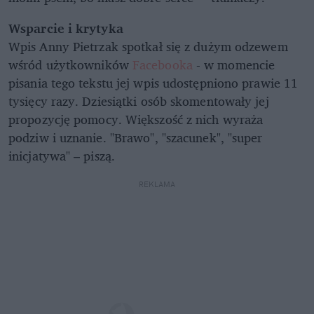
Wsparcie i krytyka
Wpis Anny Pietrzak spotkał się z dużym odzewem
wśród użytkowników
Facebooka
- w momencie
pisania tego tekstu jej wpis udostępniono prawie 11
tysięcy razy. Dziesiątki osób skomentowały jej
propozycję pomocy. Większość z nich wyraża
podziw i uznanie. "Brawo", "szacunek", "super
inicjatywa" – piszą.
REKLAMA